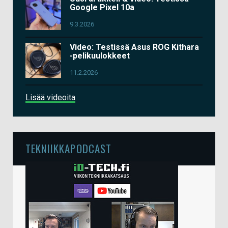
Google Pixel 10a
9.3.2026
Video: Testissä Asus ROG Kithara
-pelikuulokkeet
11.2.2026
Lisää videoita
TEKNIIKKAPODCAST