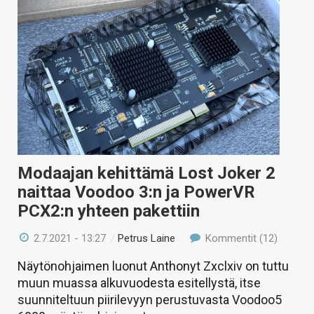
Modaajan kehittämä Lost Joker 2
naittaa Voodoo 3:n ja PowerVR
PCX2:n yhteen pakettiin
2.7.2021 - 13:27
/
Petrus Laine
Kommentit (12)
Näytönohjaimen luonut Anthonyt Zxclxiv on tuttu
muun muassa alkuvuodesta esitellystä, itse
suunniteltuun piirilevyyn perustuvasta Voodoo5