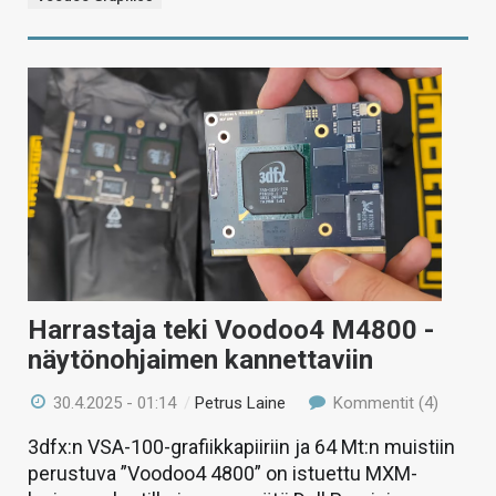
Harrastaja teki Voodoo4 M4800 -
näytönohjaimen kannettaviin
30.4.2025 - 01:14
/
Petrus Laine
Kommentit (4)
3dfx:n VSA-100-grafiikkapiiriin ja 64 Mt:n muistiin
perustuva ”Voodoo4 4800” on istuettu MXM-