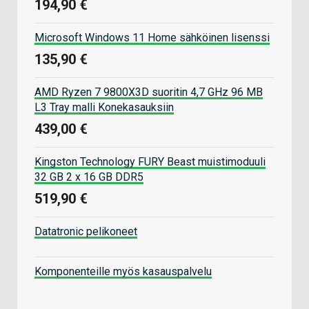
194,90 €
Microsoft Windows 11 Home sähköinen lisenssi
135,90 €
AMD Ryzen 7 9800X3D suoritin 4,7 GHz 96 MB
L3 Tray malli Konekasauksiin
439,00 €
Kingston Technology FURY Beast muistimoduuli
32 GB 2 x 16 GB DDR5
519,90 €
Datatronic pelikoneet
Komponenteille myös kasauspalvelu