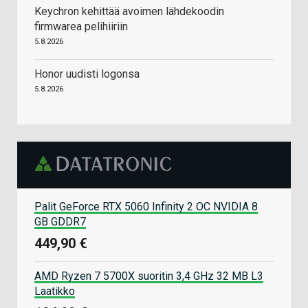
Keychron kehittää avoimen lähdekoodin
firmwarea pelihiiriin
5.8.2026
Honor uudisti logonsa
5.8.2026
Palit GeForce RTX 5060 Infinity 2 OC NVIDIA 8
GB GDDR7
449,90 €
AMD Ryzen 7 5700X suoritin 3,4 GHz 32 MB L3
Laatikko