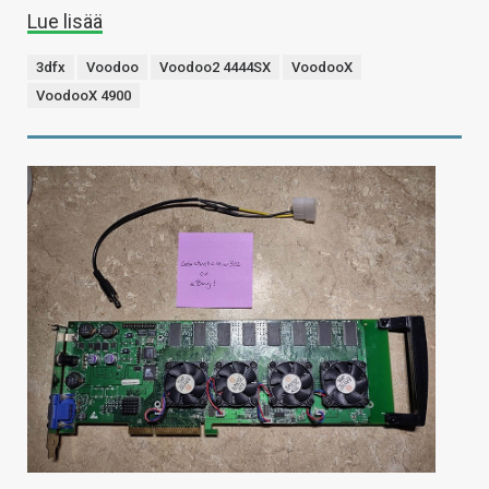
Lue lisää
3dfx
Voodoo
Voodoo2 4444SX
VoodooX
VoodooX 4900