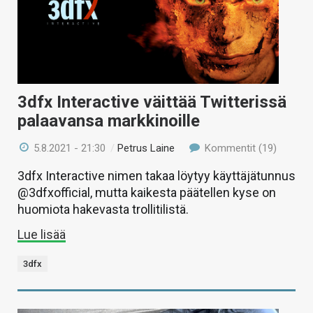
3dfx Interactive väittää Twitterissä
palaavansa markkinoille
5.8.2021 - 21:30
/
Petrus Laine
Kommentit (19)
3dfx Interactive nimen takaa löytyy käyttäjätunnus
@3dfxofficial, mutta kaikesta päätellen kyse on
huomiota hakevasta trollitilistä.
Lue lisää
3dfx