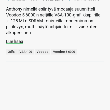
Anthony nimellä esiintyvä modaaja suunnitteli
Voodoo 5 6000:n neljälle VSA-100-grafiikkapiirille
ja 128 Mt:n SDRAM-muisteille modernimman
piirilevyn, mutta näytönohjain toimii aivan kuten
alkuperäinen.
Lue lisää
3dfx
VSA-100
Voodoo
Voodoo 5 6000