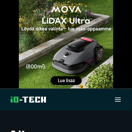
UUTISET