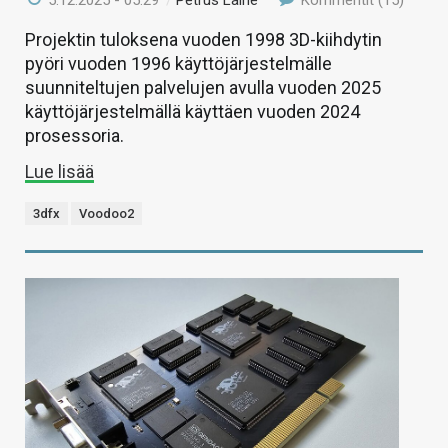
5.12.2025 - 05:29
/
Petrus Laine
Kommentit (15)
Projektin tuloksena vuoden 1998 3D-kiihdytin
pyöri vuoden 1996 käyttöjärjestelmälle
suunniteltujen palvelujen avulla vuoden 2025
käyttöjärjestelmällä käyttäen vuoden 2024
prosessoria.
Lue lisää
3dfx
Voodoo2