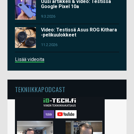
Uusi artikkeli & video: Testissä
Google Pixel 10a
9.3.2026
Video: Testissä Asus ROG Kithara
-pelikuulokkeet
11.2.2026
Lisää videoita
TEKNIIKKAPODCAST