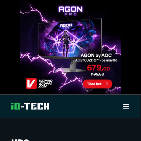
UUTISET