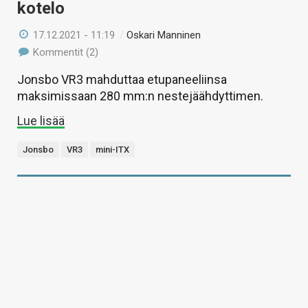
kotelo
17.12.2021 - 11:19
/
Oskari Manninen
Kommentit (2)
Jonsbo VR3 mahduttaa etupaneeliinsa
maksimissaan 280 mm:n nestejäähdyttimen.
Lue lisää
Jonsbo
VR3
mini-ITX