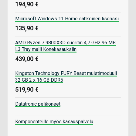
194,90 €
Microsoft Windows 11 Home sähköinen lisenssi
135,90 €
AMD Ryzen 7 9800X3D suoritin 4,7 GHz 96 MB
L3 Tray malli Konekasauksiin
439,00 €
Kingston Technology FURY Beast muistimoduuli
32 GB 2 x 16 GB DDR5
519,90 €
Datatronic pelikoneet
Komponenteille myös kasauspalvelu