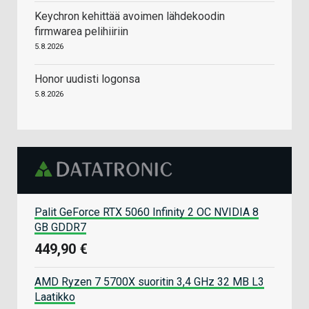
Keychron kehittää avoimen lähdekoodin
firmwarea pelihiiriin
5.8.2026
Honor uudisti logonsa
5.8.2026
Palit GeForce RTX 5060 Infinity 2 OC NVIDIA 8
GB GDDR7
449,90 €
AMD Ryzen 7 5700X suoritin 3,4 GHz 32 MB L3
Laatikko