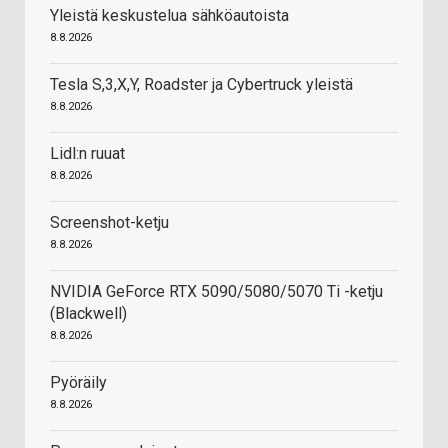
Yleistä keskustelua sähköautoista
8.8.2026
Tesla S,3,X,Y, Roadster ja Cybertruck yleistä
8.8.2026
Lidl:n ruuat
8.8.2026
Screenshot-ketju
8.8.2026
NVIDIA GeForce RTX 5090/5080/5070 Ti -ketju
(Blackwell)
8.8.2026
Pyöräily
8.8.2026