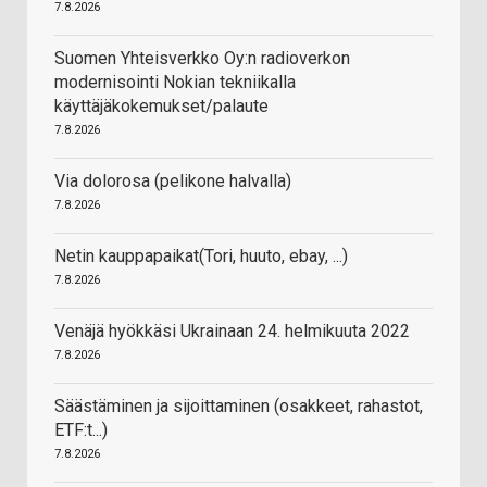
7.8.2026
Suomen Yhteisverkko Oy:n radioverkon
modernisointi Nokian tekniikalla
käyttäjäkokemukset/palaute
7.8.2026
Via dolorosa (pelikone halvalla)
7.8.2026
Netin kauppapaikat(Tori, huuto, ebay, ...)
7.8.2026
Venäjä hyökkäsi Ukrainaan 24. helmikuuta 2022
7.8.2026
Säästäminen ja sijoittaminen (osakkeet, rahastot,
ETF:t...)
7.8.2026