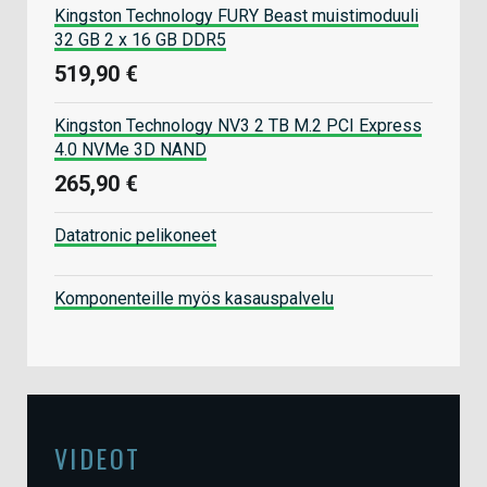
Kingston Technology FURY Beast muistimoduuli
32 GB 2 x 16 GB DDR5
519,90 €
Kingston Technology NV3 2 TB M.2 PCI Express
4.0 NVMe 3D NAND
265,90 €
Datatronic pelikoneet
Komponenteille myös kasauspalvelu
VIDEOT