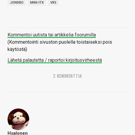
JONSBO
MINI-ITX
VR3
Kommentoi uutista tai artikkelia foorumilla
(Kommentointi sivuston puolella toistaiseksi pois
käytöstä)
Lähetä palautetta / raportoi kirjoitusvirheestä
2 KOMMENTTIA
Hsalonen