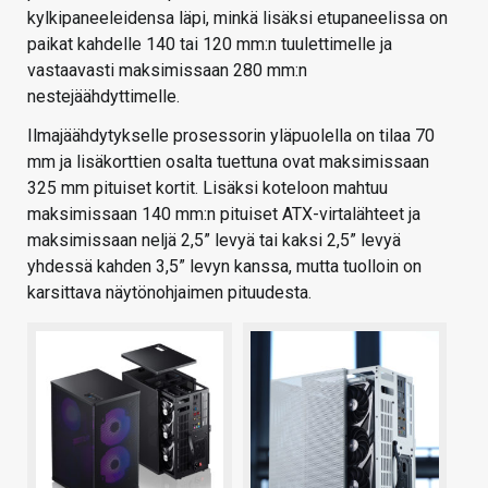
kylkipaneeleidensa läpi, minkä lisäksi etupaneelissa on
paikat kahdelle 140 tai 120 mm:n tuulettimelle ja
vastaavasti maksimissaan 280 mm:n
nestejäähdyttimelle.
Ilmajäähdytykselle prosessorin yläpuolella on tilaa 70
mm ja lisäkorttien osalta tuettuna ovat maksimissaan
325 mm pituiset kortit. Lisäksi koteloon mahtuu
maksimissaan 140 mm:n pituiset ATX-virtalähteet ja
maksimissaan neljä 2,5” levyä tai kaksi 2,5” levyä
yhdessä kahden 3,5” levyn kanssa, mutta tuolloin on
karsittava näytönohjaimen pituudesta.