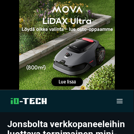
Jonsbolta verkkopaneeleihin
UUTISET
luottava tornimainen mini-