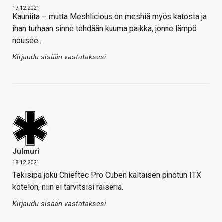
17.12.2021
Kauniita – mutta Meshlicious on meshiä myös katosta ja
ihan turhaan sinne tehdään kuuma paikka, jonne lämpö
nousee..
Kirjaudu sisään vastataksesi
Julmuri
18.12.2021
Tekisipä joku Chieftec Pro Cuben kaltaisen pinotun ITX
kotelon, niin ei tarvitsisi raiseria.
Kirjaudu sisään vastataksesi