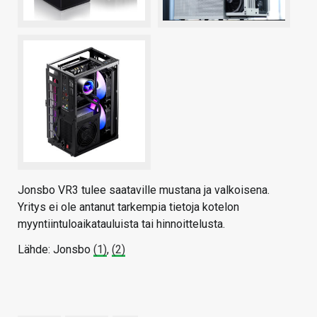
Jonsbo VR3 tulee saataville mustana ja valkoisena.
Yritys ei ole antanut tarkempia tietoja kotelon
myyntiintuloaikatauluista tai hinnoittelusta.
Lähde: Jonsbo
(1)
,
(2)