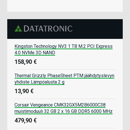
Kingston Technology NV3 1 TB M.2 PCI Express
4.0 NVMe 3D NAND
158,90 €
Thermal Grizzly PhaseSheet PTM jäähdytyslevyn
yhdiste Lämpöalusta 2 g
13,90 €
Corsair Vengeance CMK32GX5M2B6000C38
muistimoduuli 32 GB 2 x 16 GB DDR5 6000 MHz
479,90 €