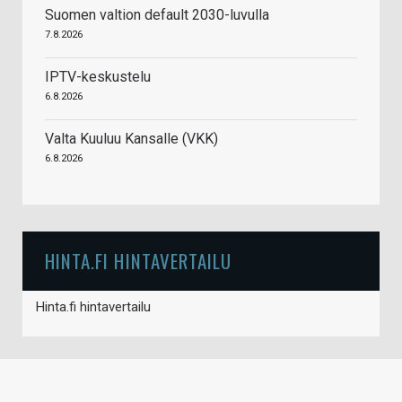
Suomen valtion default 2030-luvulla
7.8.2026
IPTV-keskustelu
6.8.2026
Valta Kuuluu Kansalle (VKK)
6.8.2026
HINTA.FI HINTAVERTAILU
Hinta.fi hintavertailu