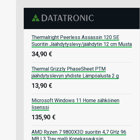
Thermalright Peerless Assassin 120 SE
Suoritin Jäähdytyslevy/jäähdytin 12 cm Musta
34,90 €
Thermal Grizzly PhaseSheet PTM
jäähdytyslevyn yhdiste Lämpöalusta 2 g
13,90 €
Microsoft Windows 11 Home sähköinen
lisenssi
135,90 €
AMD Ryzen 7 9800X3D suoritin 4,7 GHz 96
MB L3 Tray malli Konekasauksiin