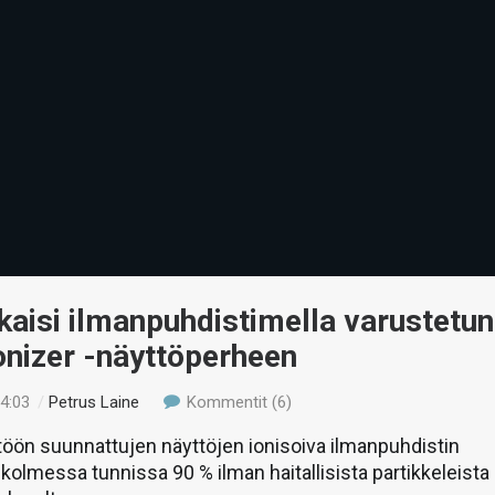
kaisi ilmanpuhdistimella varustetun
onizer -näyttöperheen
04:03
/
Petrus Laine
Kommentit (6)
öön suunnattujen näyttöjen ionisoiva ilmanpuhdistin
 kolmessa tunnissa 90 % ilman haitallisista partikkeleista