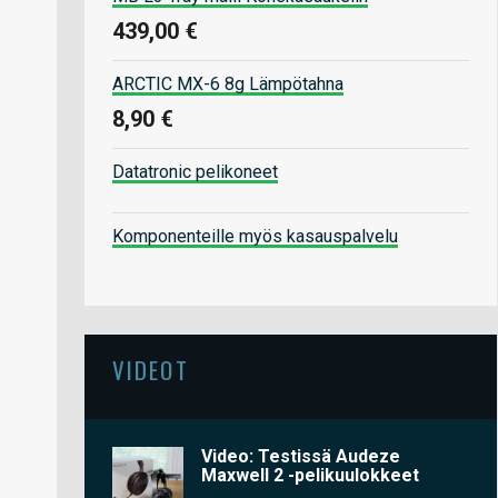
439,00 €
ARCTIC MX-6 8g Lämpötahna
8,90 €
Datatronic pelikoneet
Komponenteille myös kasauspalvelu
VIDEOT
Video: Testissä Audeze
Maxwell 2 -pelikuulokkeet