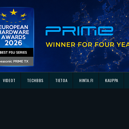
VIDEOT
TECHBBS
TIETOA
HINTA.FI
KAUPPA