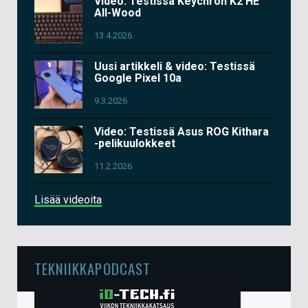
Video: Testissä Keychron K2 HE
All-Wood
13.4.2026
Uusi artikkeli & video: Testissä
Google Pixel 10a
9.3.2026
Video: Testissä Asus ROG Kithara
-pelikuulokkeet
11.2.2026
Lisää videoita
TEKNIIKKAPODCAST