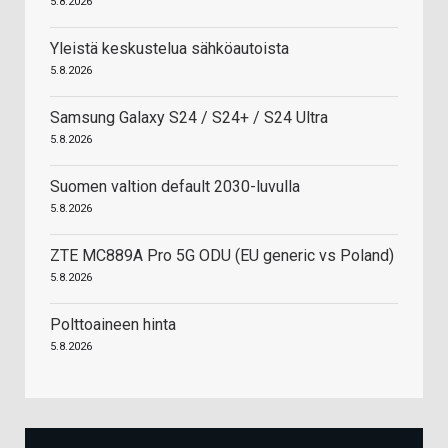
5.8.2026
Yleistä keskustelua sähköautoista
5.8.2026
Samsung Galaxy S24 / S24+ / S24 Ultra
5.8.2026
Suomen valtion default 2030-luvulla
5.8.2026
ZTE MC889A Pro 5G ODU (EU generic vs Poland)
5.8.2026
Polttoaineen hinta
5.8.2026