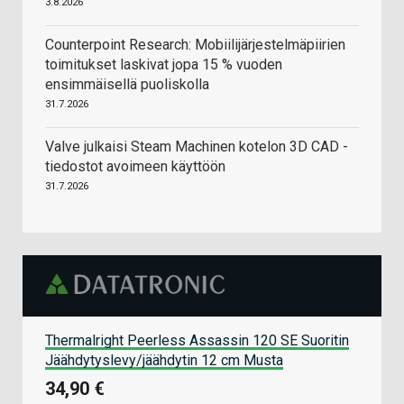
3.8.2026
Counterpoint Research: Mobiilijärjestelmäpiirien
toimitukset laskivat jopa 15 % vuoden
ensimmäisellä puoliskolla
31.7.2026
Valve julkaisi Steam Machinen kotelon 3D CAD -
tiedostot avoimeen käyttöön
31.7.2026
Thermalright Peerless Assassin 120 SE Suoritin
Jäähdytyslevy/jäähdytin 12 cm Musta
34,90 €