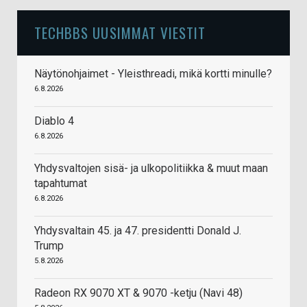
TECHBBS UUSIMMAT VIESTIT
Näytönohjaimet - Yleisthreadi, mikä kortti minulle?
6.8.2026
Diablo 4
6.8.2026
Yhdysvaltojen sisä- ja ulkopolitiikka & muut maan
tapahtumat
6.8.2026
Yhdysvaltain 45. ja 47. presidentti Donald J.
Trump
5.8.2026
Radeon RX 9070 XT & 9070 -ketju (Navi 48)