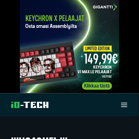
UUTISET