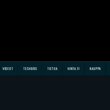
VIDEOT
TECHBBS
TIETOA
HINTA.FI
KAUPPA