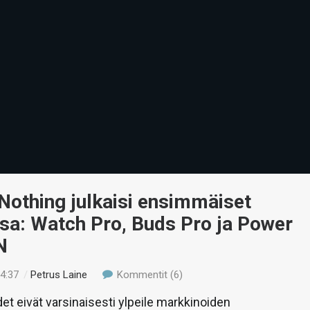
Nothing julkaisi ensimmäiset
sa: Watch Pro, Buds Pro ja Power
N
04:37
/
Petrus Laine
Kommentit (6)
et eivät varsinaisesti ylpeile markkinoiden