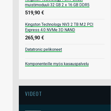
muistimoduuli 32 GB 2 x 16 GB DDR5
519,90 €
Kingston Technology NV3 2 TB M.2 PCI
Express 4.0 NVMe 3D NAND
265,90 €
Datatronic pelikoneet
Komponenteille myös kasauspalvelu
VIDEOT