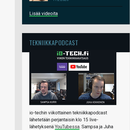
Lisää videoita
TEKNIIKKAPODCAST
io-techin viikottainen tekniikkapodcast
lähetetään perjantaisin klo 15 live-
lähetyksenä
YouTubessa
. Sampsa ja Juha