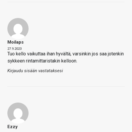
Moilaps
27.9.2023
Tuo kello vaikuttaa ihan hyvältä, varsinkin jos saa jotenkin
sykkeen rintamittaristakin kelloon.
Kirjaudu sisään vastataksesi
Ezzy