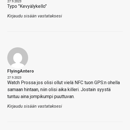
27.9.2023
Typo "Kevyälykello"
Kirjaudu sisään vastataksesi
FlyingAntero
27.9.2023
Watch Prossa jos olisi ollut vielä NFC tuon GPS:n ohella
samaan hintaan, niin olisi aika killeri. Jostain syystä
tuntuu aina jompikumpi puuttuvan.
Kirjaudu sisään vastataksesi