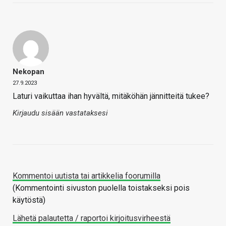
Nekopan
27.9.2023
Laturi vaikuttaa ihan hyvältä, mitäköhän jännitteitä tukee?
Kirjaudu sisään vastataksesi
Kommentoi uutista tai artikkelia foorumilla
(Kommentointi sivuston puolella toistakseksi pois
käytöstä)
Lähetä palautetta / raportoi kirjoitusvirheestä