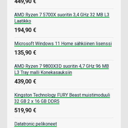
449,90 €
AMD Ryzen 7 5700X suoritin 3,4 GHz 32 MB L3
Laatikko
194,90 €
Microsoft Windows 11 Home sähköinen lisenssi
135,90 €
AMD Ryzen 7 9800X3D suoritin 4,7 GHz 96 MB
L3 Tray malli Konekasauksiin
439,00 €
Kingston Technology FURY Beast muistimoduuli
32 GB 2 x 16 GB DDR5
519,90 €
Datatronic pelikoneet