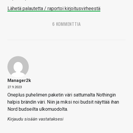
Lähetä palautetta / raportoi kirjoitusvirheestä
6 KOMMENTTIA
Manager2k
27.9.2023
Oneplus puhelimen paketin väri sattumalta Nothingin
halpis brändin väri. Niin ja miksi noi budsit näyttää ihan
Nord budseilta ulkomuodolta.
Kirjaudu sisään vastataksesi