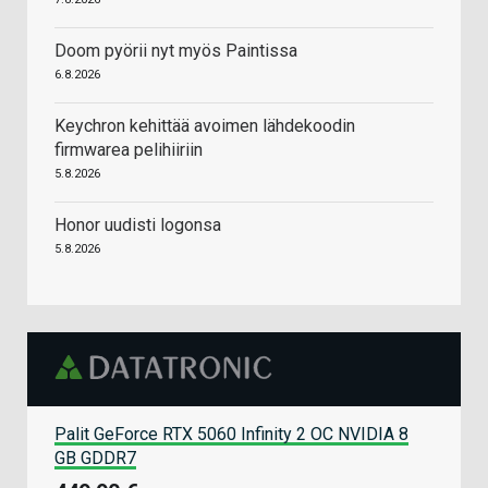
Doom pyörii nyt myös Paintissa
6.8.2026
Keychron kehittää avoimen lähdekoodin
firmwarea pelihiiriin
5.8.2026
Honor uudisti logonsa
5.8.2026
Palit GeForce RTX 5060 Infinity 2 OC NVIDIA 8
GB GDDR7