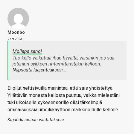
Moonbo
27.9.2023
Moilaps sanoi
Tuo kello vaikuttaa ihan hyvältä, varsinkin jos saa
jotenkin sykkeen rintamittaristakin kelloon.
Napsauta laajentaaksesi…
Ei ollut nettisivuilla mainintaa, että sais yhdistettyä.
Yllättävän monesta kellosta puuttuu, vaikka mielestäni
tuki ulkoiselle sykesensorille olisi tärkeimpiä
ominaisuuksia urheilukäyttöön markkinoidulle kellolle.
Kirjaudu sisään vastataksesi