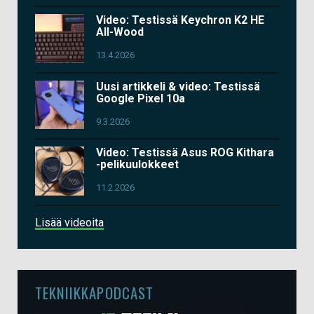
Video: Testissä Keychron K2 HE
All-Wood
13.4.2026
Uusi artikkeli & video: Testissä
Google Pixel 10a
9.3.2026
Video: Testissä Asus ROG Kithara
-pelikuulokkeet
11.2.2026
Lisää videoita
TEKNIIKKAPODCAST