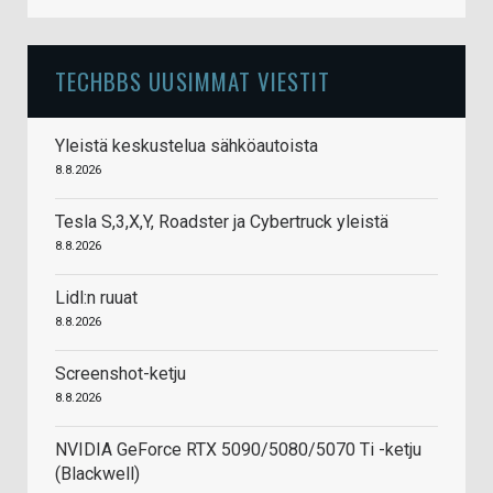
TECHBBS UUSIMMAT VIESTIT
Yleistä keskustelua sähköautoista
8.8.2026
Tesla S,3,X,Y, Roadster ja Cybertruck yleistä
8.8.2026
Lidl:n ruuat
8.8.2026
Screenshot-ketju
8.8.2026
NVIDIA GeForce RTX 5090/5080/5070 Ti -ketju
(Blackwell)