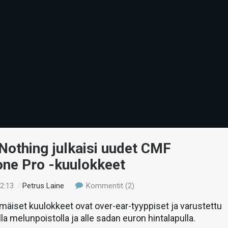
Nothing julkaisi uudet CMF
ne Pro -kuulokkeet
22:13
/
Petrus Laine
Kommentit (2)
äiset kuulokkeet ovat over-ear-tyyppiset ja varustettu
la melunpoistolla ja alle sadan euron hintalapulla.