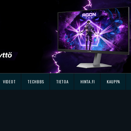
VIDEOT
TECHBBS
TIETOA
HINTA.FI
KAUPPA