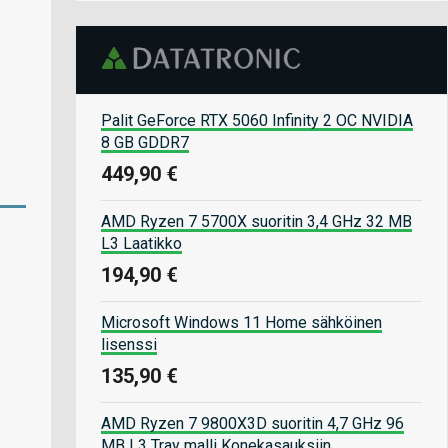
Palit GeForce RTX 5060 Infinity 2 OC NVIDIA
8 GB GDDR7
449,90 €
AMD Ryzen 7 5700X suoritin 3,4 GHz 32 MB
L3 Laatikko
194,90 €
Microsoft Windows 11 Home sähköinen
lisenssi
135,90 €
AMD Ryzen 7 9800X3D suoritin 4,7 GHz 96
MB L3 Tray malli Konekasauksiin