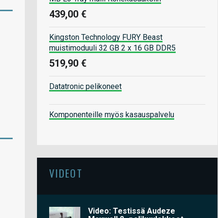
439,00 €
Kingston Technology FURY Beast
muistimoduuli 32 GB 2 x 16 GB DDR5
519,90 €
Datatronic pelikoneet
Komponenteille myös kasauspalvelu
VIDEOT
Video: Testissä Audeze