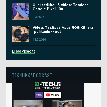
Uusi artikkeli & video: Testissä
Google Pixel 10a
9.3.2026
Video: Testissä Asus ROG Kithara
-pelikuulokkeet
11.2.2026
Lisää videoita
TEKNIIKKAPODCAST