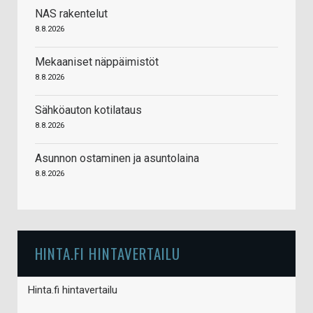
NAS rakentelut
8.8.2026
Mekaaniset näppäimistöt
8.8.2026
Sähköauton kotilataus
8.8.2026
Asunnon ostaminen ja asuntolaina
8.8.2026
HINTA.FI HINTAVERTAILU
Hinta.fi hintavertailu