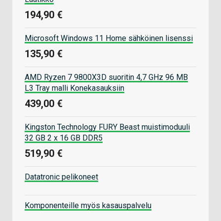
194,90 €
Microsoft Windows 11 Home sähköinen lisenssi
135,90 €
AMD Ryzen 7 9800X3D suoritin 4,7 GHz 96 MB
L3 Tray malli Konekasauksiin
439,00 €
Kingston Technology FURY Beast muistimoduuli
32 GB 2 x 16 GB DDR5
519,90 €
Datatronic pelikoneet
Komponenteille myös kasauspalvelu