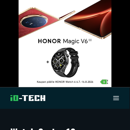
UUTISET