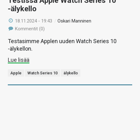
Testissä Apple Watch Series 10
-älykello
18.11.2024 - 19:43
/
Oskari Manninen
Kommentit (0)
Testasimme Applen uuden Watch Series 10
-älykellon.
Lue lisää
Apple
Watch Series 10
älykello