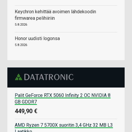
Keychron kehittää avoimen lähdekoodin
firmwarea pelihiiriin
5.8.2026
Honor uudisti logonsa
5.8.2026
Palit GeForce RTX 5060 Infinity 2 OC NVIDIA 8
GB GDDR7
449,90 €
AMD Ryzen 7 5700X suoritin 3,4 GHz 32 MB L3
Laatikko