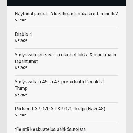
Näytönohjaimet - Yleisthreadi, mikä kortti minulle?
6.8.2026
Diablo 4
6.8.2026
Yhdysvaltojen sisä- ja ulkopolitiikka & muut maan
tapahtumat
6.8.2026
Yhdysvaltain 45. ja 47. presidentti Donald J.
Trump
5.8.2026
Radeon RX 9070 XT & 9070 -ketju (Navi 48)
5.8.2026
Yleistä keskustelua sähköautoista