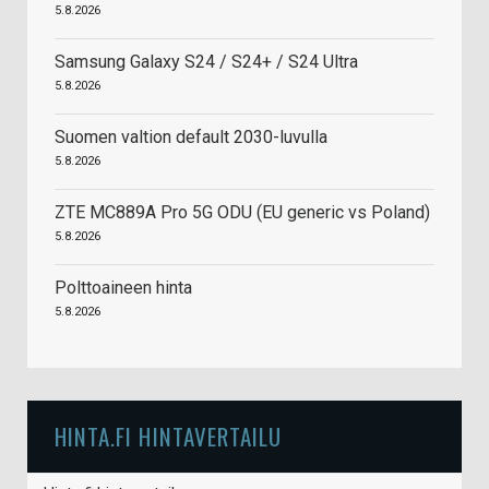
5.8.2026
Samsung Galaxy S24 / S24+ / S24 Ultra
5.8.2026
Suomen valtion default 2030-luvulla
5.8.2026
ZTE MC889A Pro 5G ODU (EU generic vs Poland)
5.8.2026
Polttoaineen hinta
5.8.2026
HINTA.FI HINTAVERTAILU