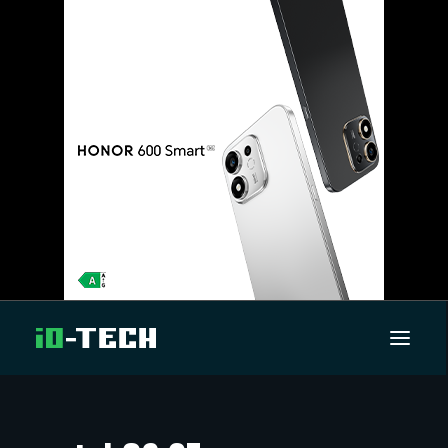
UUTISET