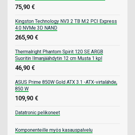
75,90 €
Kingston Technology NV3 2 TB M.2 PCI Express
4.0 NVMe 3D NAND
265,90 €
Thermalright Phantom Spirit 120 SE ARGB
Suoritin Ilmanjäähdytin 12 cm Musta 1 kpl
46,90 €
ASUS Prime 850W Gold ATX 3.1 -ATX-virtalähde,
850 W
109,90 €
Datatronic pelikoneet
Komponenteille myös kasauspalvelu