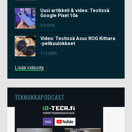
Uusi artikkeli & video: Testissä
Google Pixel 10a
9.3.2026
Video: Testissä Asus ROG Kithara
-pelikuulokkeet
11.2.2026
Lisää videoita
TEKNIIKKAPODCAST