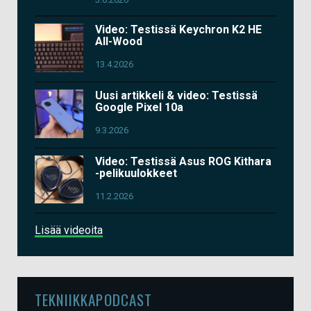
Video: Testissä Keychron K2 HE
All-Wood
13.4.2026
Uusi artikkeli & video: Testissä
Google Pixel 10a
9.3.2026
Video: Testissä Asus ROG Kithara
-pelikuulokkeet
11.2.2026
Lisää videoita
TEKNIIKKAPODCAST