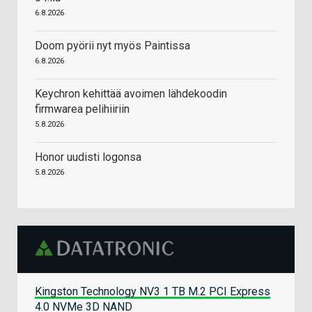
6.8.2026
Doom pyörii nyt myös Paintissa
6.8.2026
Keychron kehittää avoimen lähdekoodin
firmwarea pelihiiriin
5.8.2026
Honor uudisti logonsa
5.8.2026
Kingston Technology NV3 1 TB M.2 PCI Express
4.0 NVMe 3D NAND