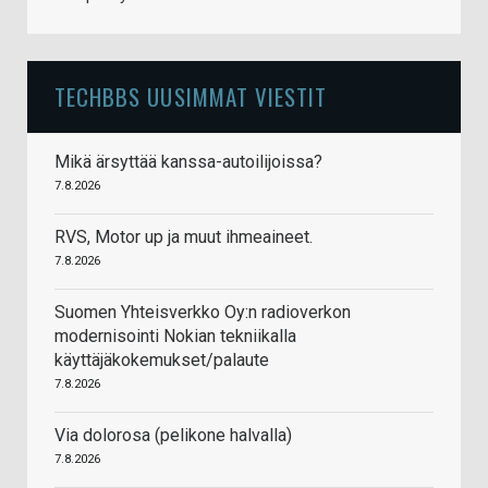
TECHBBS UUSIMMAT VIESTIT
Mikä ärsyttää kanssa-autoilijoissa?
7.8.2026
RVS, Motor up ja muut ihmeaineet.
7.8.2026
Suomen Yhteisverkko Oy:n radioverkon
modernisointi Nokian tekniikalla
käyttäjäkokemukset/palaute
7.8.2026
Via dolorosa (pelikone halvalla)
7.8.2026