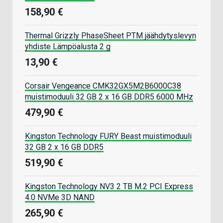
158,90 €
Thermal Grizzly PhaseSheet PTM jäähdytyslevyn
yhdiste Lämpöalusta 2 g
13,90 €
Corsair Vengeance CMK32GX5M2B6000C38
muistimoduuli 32 GB 2 x 16 GB DDR5 6000 MHz
479,90 €
Kingston Technology FURY Beast muistimoduuli
32 GB 2 x 16 GB DDR5
519,90 €
Kingston Technology NV3 2 TB M.2 PCI Express
4.0 NVMe 3D NAND
265,90 €