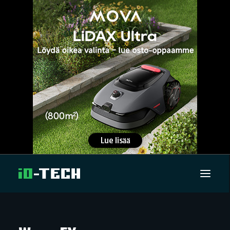
UUTISET