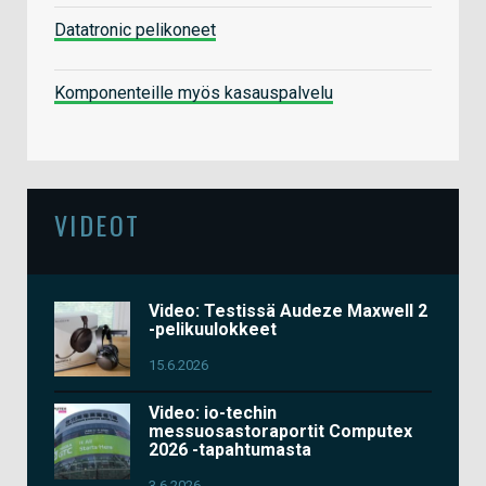
Datatronic pelikoneet
Komponenteille myös kasauspalvelu
VIDEOT
Video: Testissä Audeze Maxwell 2
-pelikuulokkeet
15.6.2026
Video: io-techin
messuosastoraportit Computex
2026 -tapahtumasta
3.6.2026