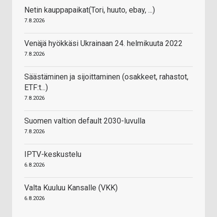
Netin kauppapaikat(Tori, huuto, ebay, ...)
7.8.2026
Venäjä hyökkäsi Ukrainaan 24. helmikuuta 2022
7.8.2026
Säästäminen ja sijoittaminen (osakkeet, rahastot,
ETF:t...)
7.8.2026
Suomen valtion default 2030-luvulla
7.8.2026
IPTV-keskustelu
6.8.2026
Valta Kuuluu Kansalle (VKK)
6.8.2026