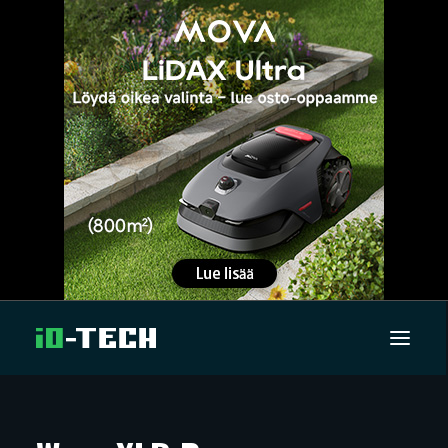
UUTISET