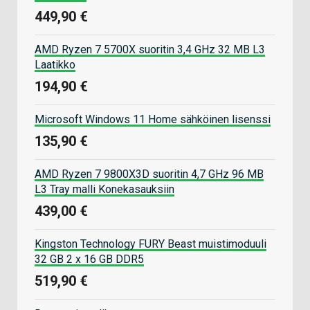
449,90 €
AMD Ryzen 7 5700X suoritin 3,4 GHz 32 MB L3
Laatikko
194,90 €
Microsoft Windows 11 Home sähköinen lisenssi
135,90 €
AMD Ryzen 7 9800X3D suoritin 4,7 GHz 96 MB
L3 Tray malli Konekasauksiin
439,00 €
Kingston Technology FURY Beast muistimoduuli
32 GB 2 x 16 GB DDR5
519,90 €