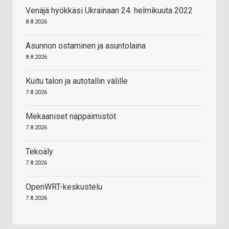
Venäjä hyökkäsi Ukrainaan 24. helmikuuta 2022
8.8.2026
Asunnon ostaminen ja asuntolaina
8.8.2026
Kuitu talon ja autotallin välille
7.8.2026
Mekaaniset näppäimistöt
7.8.2026
Tekoäly
7.8.2026
OpenWRT-keskustelu
7.8.2026