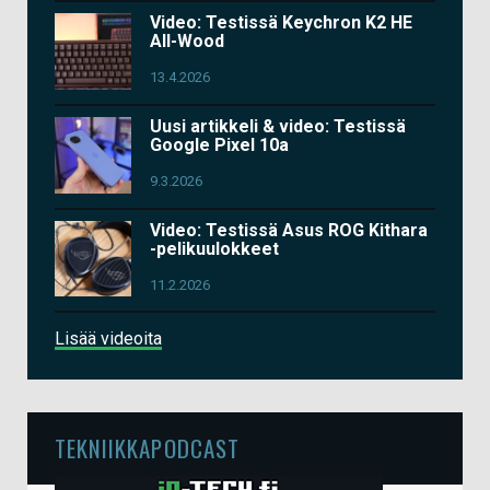
Video: Testissä Keychron K2 HE
All-Wood
13.4.2026
Uusi artikkeli & video: Testissä
Google Pixel 10a
9.3.2026
Video: Testissä Asus ROG Kithara
-pelikuulokkeet
11.2.2026
Lisää videoita
TEKNIIKKAPODCAST