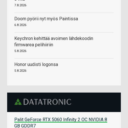
7.8.2026
Doom pyörii nyt myös Paintissa
6.8.2026
Keychron kehittää avoimen lähdekoodin
firmwarea pelihiiriin
5.8.2026
Honor uudisti logonsa
5.8.2026
Palit GeForce RTX 5060 Infinity 2 OC NVIDIA 8
GB GDDR7