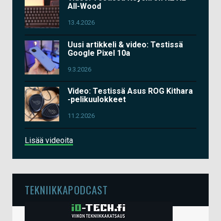
All-Wood
13.4.2026
Uusi artikkeli & video: Testissä
Google Pixel 10a
9.3.2026
Video: Testissä Asus ROG Kithara
-pelikuulokkeet
11.2.2026
Lisää videoita
TEKNIIKKAPODCAST