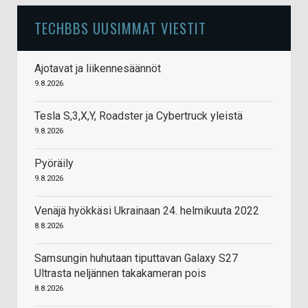
TECHBBS UUSIMMAT VIESTIT
Ajotavat ja liikennesäännöt
9.8.2026
Tesla S,3,X,Y, Roadster ja Cybertruck yleistä
9.8.2026
Pyöräily
9.8.2026
Venäjä hyökkäsi Ukrainaan 24. helmikuuta 2022
8.8.2026
Samsungin huhutaan tiputtavan Galaxy S27
Ultrasta neljännen takakameran pois
8.8.2026