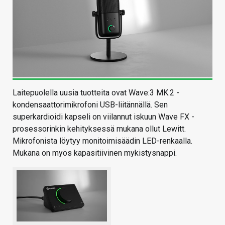
Laitepuolella uusia tuotteita ovat Wave:3 MK.2 -
kondensaattorimikrofoni USB-liitännällä. Sen
superkardioidi kapseli on viilannut iskuun Wave FX -
prosessorinkin kehityksessä mukana ollut Lewitt.
Mikrofonista löytyy monitoimisäädin LED-renkaalla.
Mukana on myös kapasitiivinen mykistysnappi.