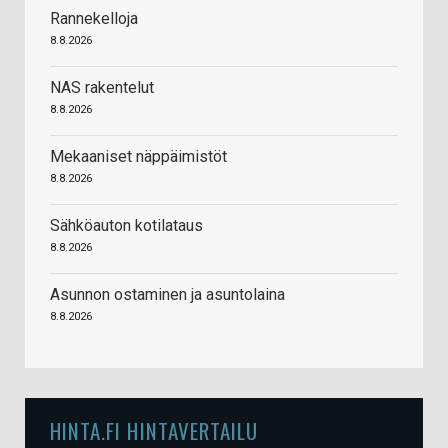
Rannekelloja
8.8.2026
NAS rakentelut
8.8.2026
Mekaaniset näppäimistöt
8.8.2026
Sähköauton kotilataus
8.8.2026
Asunnon ostaminen ja asuntolaina
8.8.2026
HINTA.FI HINTAVERTAILU