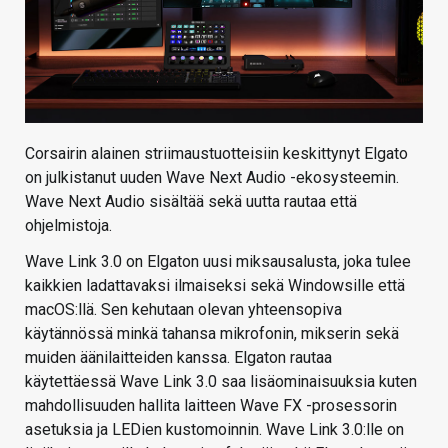
Corsairin alainen striimaustuotteisiin keskittynyt Elgato
on julkistanut uuden Wave Next Audio -ekosysteemin.
Wave Next Audio sisältää sekä uutta rautaa että
ohjelmistoja.
Wave Link 3.0 on Elgaton uusi miksausalusta, joka tulee
kaikkien ladattavaksi ilmaiseksi sekä Windowsille että
macOS:llä. Sen kehutaan olevan yhteensopiva
käytännössä minkä tahansa mikrofonin, mikserin sekä
muiden äänilaitteiden kanssa. Elgaton rautaa
käytettäessä Wave Link 3.0 saa lisäominaisuuksia kuten
mahdollisuuden hallita laitteen Wave FX -prosessorin
asetuksia ja LEDien kustomoinnin. Wave Link 3.0:lle on