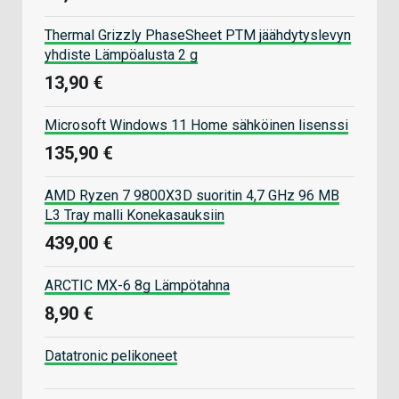
Thermal Grizzly PhaseSheet PTM jäähdytyslevyn
yhdiste Lämpöalusta 2 g
13,90 €
Microsoft Windows 11 Home sähköinen lisenssi
135,90 €
AMD Ryzen 7 9800X3D suoritin 4,7 GHz 96 MB
L3 Tray malli Konekasauksiin
439,00 €
ARCTIC MX-6 8g Lämpötahna
8,90 €
Datatronic pelikoneet