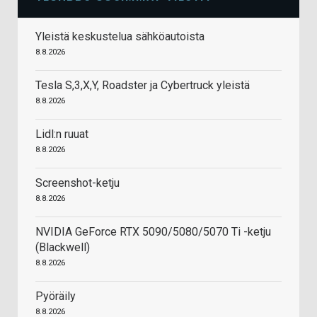
Yleistä keskustelua sähköautoista
8.8.2026
Tesla S,3,X,Y, Roadster ja Cybertruck yleistä
8.8.2026
Lidl:n ruuat
8.8.2026
Screenshot-ketju
8.8.2026
NVIDIA GeForce RTX 5090/5080/5070 Ti -ketju
(Blackwell)
8.8.2026
Pyöräily
8.8.2026