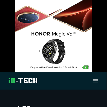
UUTISET