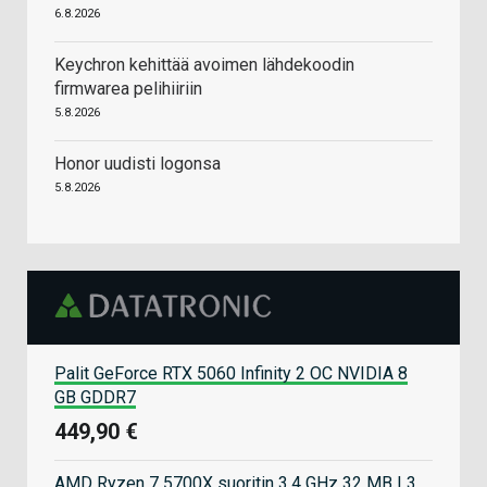
6.8.2026
Keychron kehittää avoimen lähdekoodin
firmwarea pelihiiriin
5.8.2026
Honor uudisti logonsa
5.8.2026
Palit GeForce RTX 5060 Infinity 2 OC NVIDIA 8
GB GDDR7
449,90 €
AMD Ryzen 7 5700X suoritin 3,4 GHz 32 MB L3