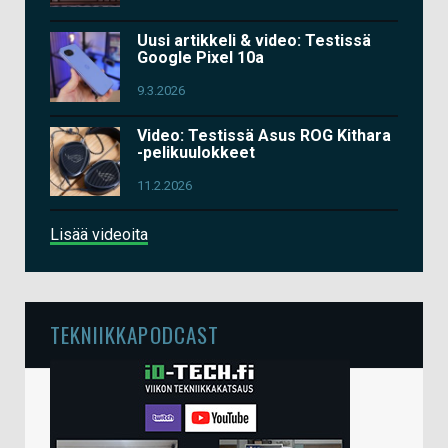
Uusi artikkeli & video: Testissä
Google Pixel 10a
9.3.2026
Video: Testissä Asus ROG Kithara
-pelikuulokkeet
11.2.2026
Lisää videoita
TEKNIIKKAPODCAST