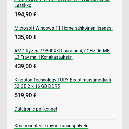
Laatikko
194,90 €
Microsoft Windows 11 Home sähköinen lisenssi
135,90 €
AMD Ryzen 7 9800X3D suoritin 4,7 GHz 96 MB
L3 Tray malli Konekasauksiin
439,00 €
Kingston Technology FURY Beast muistimoduuli
32 GB 2 x 16 GB DDR5
519,90 €
Datatronic pelikoneet
Komponenteille myös kasauspalvelu