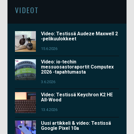
VIDEOT
Video: Testissä Audeze Maxwell 2
-pelikuulokkeet
15.6.2026
Video: io-techin
messuosastoraportit Computex
2026 -tapahtumasta
3.6.2026
Video: Testissä Keychron K2 HE
All-Wood
13.4.2026
Uusi artikkeli & video: Testissä
Google Pixel 10a