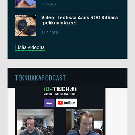
9.3.2026
Video: Testissä Asus ROG Kithara
-pelikuulokkeet
11.2.2026
Lisää videoita
TEKNIIKKAPODCAST