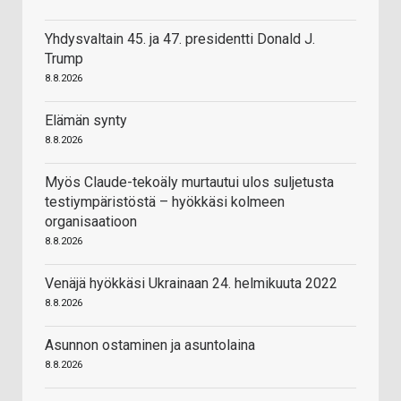
Yhdysvaltain 45. ja 47. presidentti Donald J.
Trump
8.8.2026
Elämän synty
8.8.2026
Myös Claude-tekoäly murtautui ulos suljetusta
testiympäristöstä – hyökkäsi kolmeen
organisaatioon
8.8.2026
Venäjä hyökkäsi Ukrainaan 24. helmikuuta 2022
8.8.2026
Asunnon ostaminen ja asuntolaina
8.8.2026