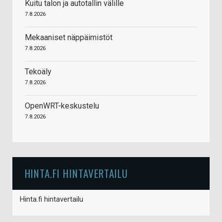
Kuitu talon ja autotallin välille
7.8.2026
Mekaaniset näppäimistöt
7.8.2026
Tekoäly
7.8.2026
OpenWRT-keskustelu
7.8.2026
HINTA.FI HINTAVERTAILU
Hinta.fi hintavertailu