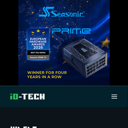
UUTISET