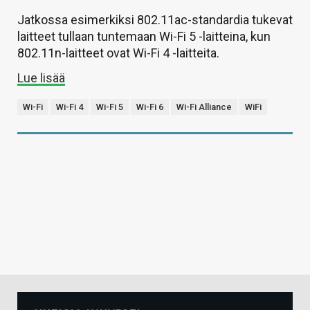
Jatkossa esimerkiksi 802.11ac-standardia tukevat
laitteet tullaan tuntemaan Wi-Fi 5 -laitteina, kun
802.11n-laitteet ovat Wi-Fi 4 -laitteita.
Lue lisää
Wi-Fi
Wi-Fi 4
Wi-Fi 5
Wi-Fi 6
Wi-Fi Alliance
WiFi