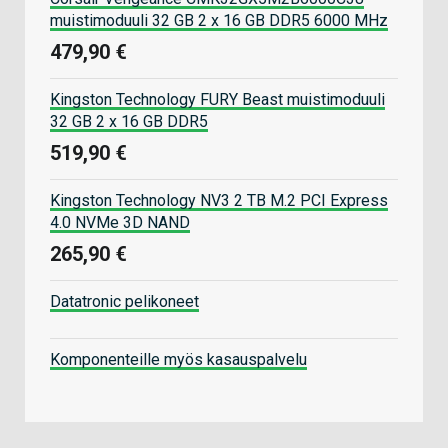
muistimoduuli 32 GB 2 x 16 GB DDR5 6000 MHz
479,90 €
Kingston Technology FURY Beast muistimoduuli
32 GB 2 x 16 GB DDR5
519,90 €
Kingston Technology NV3 2 TB M.2 PCI Express
4.0 NVMe 3D NAND
265,90 €
Datatronic pelikoneet
Komponenteille myös kasauspalvelu