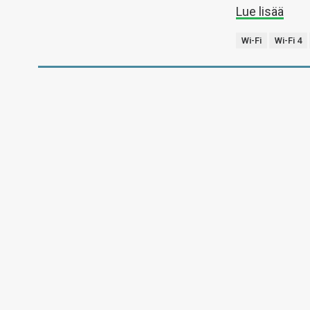
Lue lisää
Wi-Fi
Wi-Fi 4