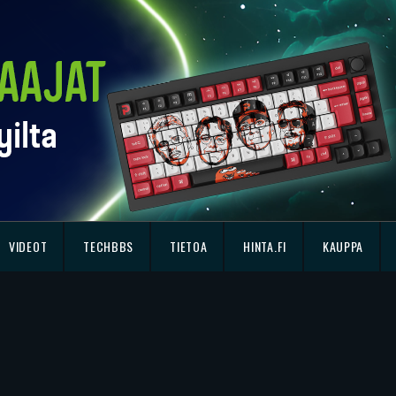
VIDEOT
TECHBBS
TIETOA
HINTA.FI
KAUPPA