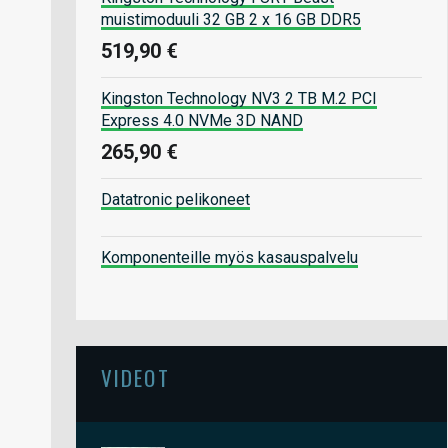
muistimoduuli 32 GB 2 x 16 GB DDR5
519,90 €
Kingston Technology NV3 2 TB M.2 PCI
Express 4.0 NVMe 3D NAND
265,90 €
Datatronic pelikoneet
Komponenteille myös kasauspalvelu
VIDEOT