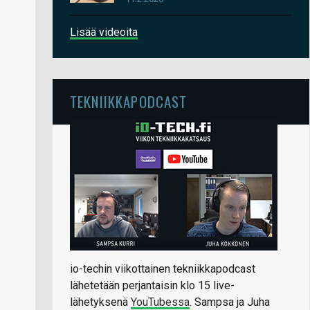
Lisää videoita
TEKNIIKKAPODCAST
io-techin viikottainen tekniikkapodcast
lähetetään perjantaisin klo 15 live-
lähetyksenä
YouTubessa
. Sampsa ja Juha