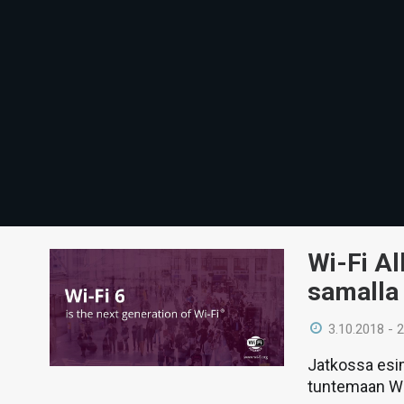
Wi-Fi All
samalla 
3.10.2018 - 
Jatkossa esim
tuntemaan Wi-F