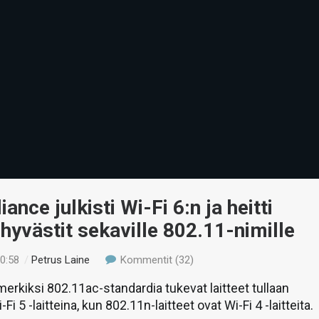
iance julkisti Wi-Fi 6:n ja heitti
hyvästit sekaville 802.11-nimille
20:58
/
Petrus Laine
Kommentit (32)
erkiksi 802.11ac-standardia tukevat laitteet tullaan
i 5 -laitteina, kun 802.11n-laitteet ovat Wi-Fi 4 -laitteita.