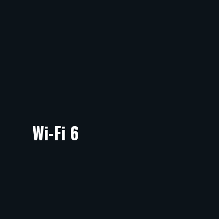
Wi-Fi 6