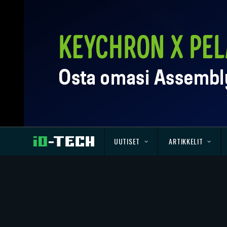
UUTISET
ARTIKKELIT