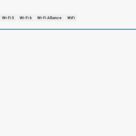
Wi-Fi 5
Wi-Fi 6
Wi-Fi Alliance
WiFi