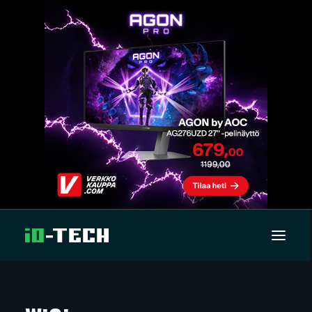
UUTISET