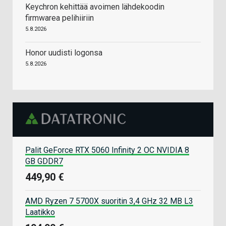
Keychron kehittää avoimen lähdekoodin
firmwarea pelihiiriin
5.8.2026
Honor uudisti logonsa
5.8.2026
Palit GeForce RTX 5060 Infinity 2 OC NVIDIA 8
GB GDDR7
449,90 €
AMD Ryzen 7 5700X suoritin 3,4 GHz 32 MB L3
Laatikko