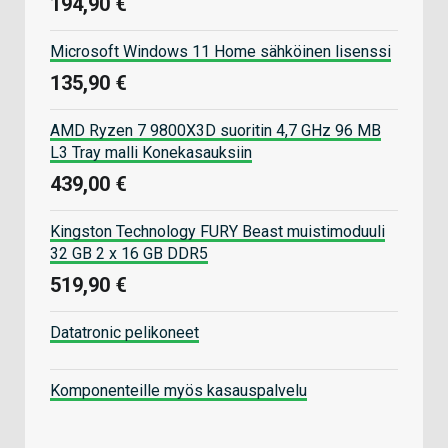
194,90 €
Microsoft Windows 11 Home sähköinen lisenssi
135,90 €
AMD Ryzen 7 9800X3D suoritin 4,7 GHz 96 MB
L3 Tray malli Konekasauksiin
439,00 €
Kingston Technology FURY Beast muistimoduuli
32 GB 2 x 16 GB DDR5
519,90 €
Datatronic pelikoneet
Komponenteille myös kasauspalvelu