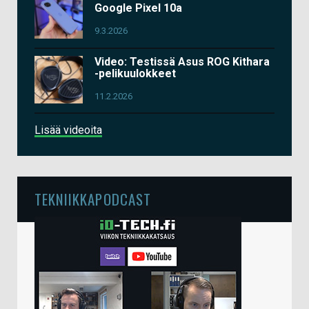
Google Pixel 10a
9.3.2026
Video: Testissä Asus ROG Kithara
-pelikuulokkeet
11.2.2026
Lisää videoita
TEKNIIKKAPODCAST