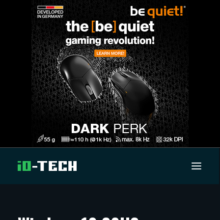
UUTISET