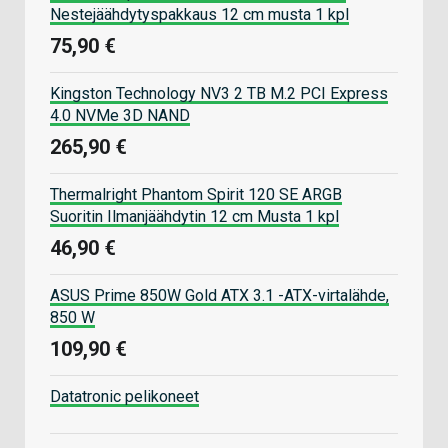
Nestejäähdytyspakkaus 12 cm musta 1 kpl
75,90 €
Kingston Technology NV3 2 TB M.2 PCI Express
4.0 NVMe 3D NAND
265,90 €
Thermalright Phantom Spirit 120 SE ARGB
Suoritin Ilmanjäähdytin 12 cm Musta 1 kpl
46,90 €
ASUS Prime 850W Gold ATX 3.1 -ATX-virtalähde,
850 W
109,90 €
Datatronic pelikoneet