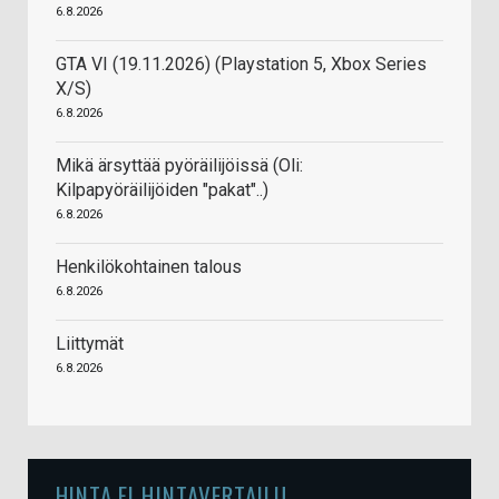
6.8.2026
GTA VI (19.11.2026) (Playstation 5, Xbox Series
X/S)
6.8.2026
Mikä ärsyttää pyöräilijöissä (Oli:
Kilpapyöräilijöiden "pakat"..)
6.8.2026
Henkilökohtainen talous
6.8.2026
Liittymät
6.8.2026
HINTA.FI HINTAVERTAILU