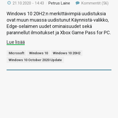
21.10.2020 - 14:43
/
Petrus Laine
Kommentit (56)
Windows 10 20H2:n merkittävimpiä uudistuksia
ovat muun muassa uudistunut Käynnistä-valikko,
Edge-selaimen uudet ominaisuudet sekä
parannellut ilmoitukset ja Xbox Game Pass for PC.
Lue lisää
Microsoft
Windows 10
Windows 10 20H2
Windows 10 October 2020 Update