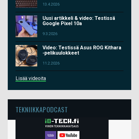
13.4.2026
Uusi artikkeli & video: Testissä
Google Pixel 10a
9.3.2026
Video: Testissä Asus ROG Kithara
-pelikuulokkeet
11.2.2026
Lisää videoita
TEKNIIKKAPODCAST