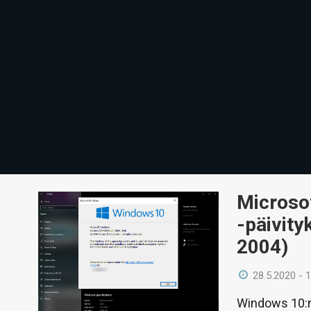
Microso
-päivity
2004)
28.5.2020 - 
Windows 10:n