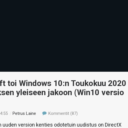
ft toi Windows 10:n Toukokuu 2020
ksen yleiseen jakoon (Win10 versio
14:55
/
Petrus Laine
Kommentit (87)
 uuden version kenties odotetuin uudistus on DirectX