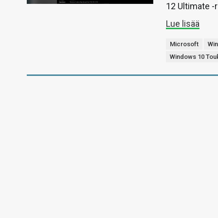
12 Ultimate -r
Lue lisää
Microsoft
Wi
Windows 10 Tou