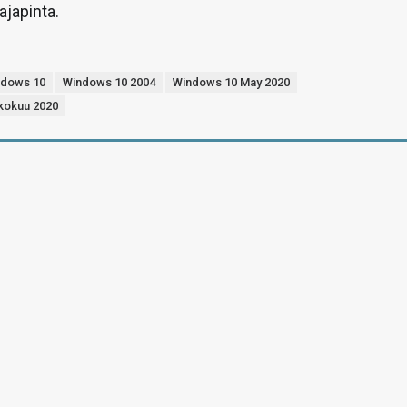
ajapinta.
ndows 10
Windows 10 2004
Windows 10 May 2020
kokuu 2020