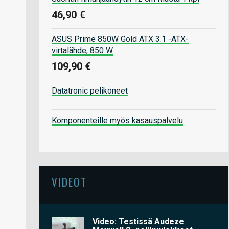
46,90 €
ASUS Prime 850W Gold ATX 3.1 -ATX-
virtalähde, 850 W
109,90 €
Datatronic pelikoneet
Komponenteille myös kasauspalvelu
VIDEOT
Video: Testissä Audeze