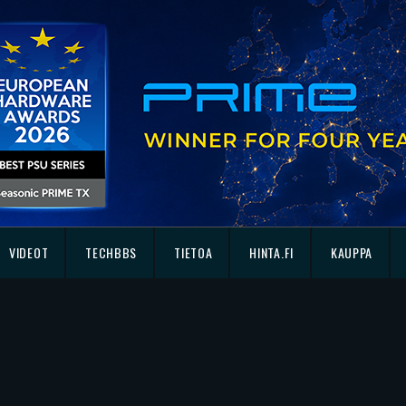
VIDEOT
TECHBBS
TIETOA
HINTA.FI
KAUPPA