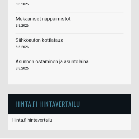
8.8.2026
Mekaaniset näppäimistöt
8.8.2026
Sähköauton kotilataus
8.8.2026
Asunnon ostaminen ja asuntolaina
8.8.2026
HINTA.FI HINTAVERTAILU
Hinta.fi hintavertailu