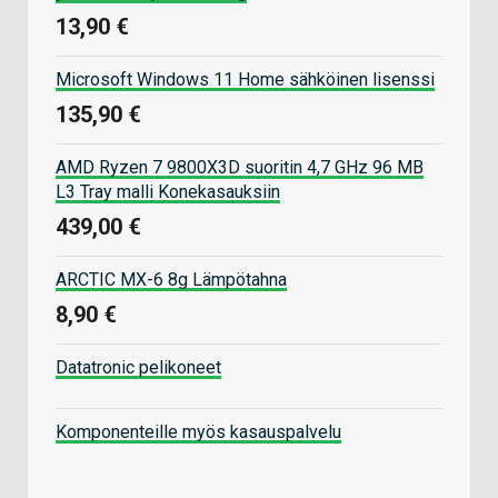
13,90 €
Microsoft Windows 11 Home sähköinen lisenssi
135,90 €
AMD Ryzen 7 9800X3D suoritin 4,7 GHz 96 MB
L3 Tray malli Konekasauksiin
439,00 €
ARCTIC MX-6 8g Lämpötahna
8,90 €
Datatronic pelikoneet
Komponenteille myös kasauspalvelu