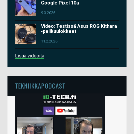
Google Pixel 10a
9.3.2026
Video: Testissä Asus ROG Kithara
-pelikuulokkeet
11.2.2026
Lisää videoita
TEKNIIKKAPODCAST