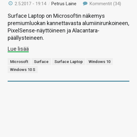
2.5.2017 - 19:14
/
Petrus Laine
Kommentit (34)
Surface Laptop on Microsoftin näkemys
premiumluokan kannettavasta alumiinirunkoineen,
PixelSense-näyttöineen ja Alacantara-
päällysteineen.
Lue lisää
Microsoft
Surface
Surface Laptop
Windows 10
Windows 10 S