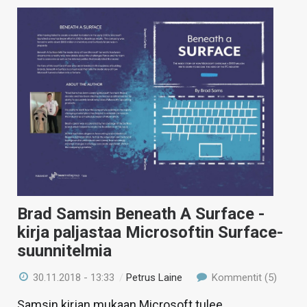
Brad Samsin Beneath A Surface -
kirja paljastaa Microsoftin Surface-
suunnitelmia
30.11.2018 - 13:33
/
Petrus Laine
Kommentit (5)
Samsin kirjan mukaan Microsoft tulee