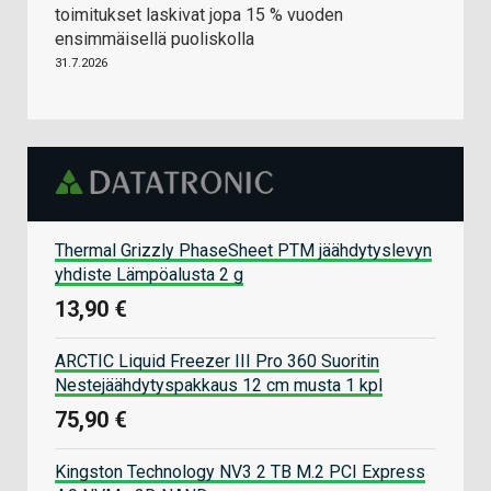
toimitukset laskivat jopa 15 % vuoden
ensimmäisellä puoliskolla
31.7.2026
Thermal Grizzly PhaseSheet PTM jäähdytyslevyn
yhdiste Lämpöalusta 2 g
13,90 €
ARCTIC Liquid Freezer III Pro 360 Suoritin
Nestejäähdytyspakkaus 12 cm musta 1 kpl
75,90 €
Kingston Technology NV3 2 TB M.2 PCI Express