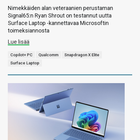
Nimekkäiden alan veteraanien perustaman
Signal65:n Ryan Shrout on testannut uutta
Surface Laptop -kannettavaa Microsoftin
toimeksiannosta
Lue lisää
Copilot+ PC
Qualcomm
Snapdragon X Elite
Surface Laptop