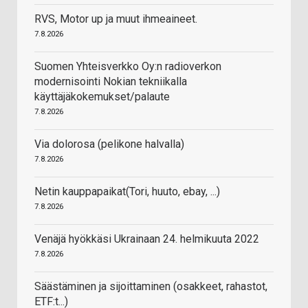
RVS, Motor up ja muut ihmeaineet.
7.8.2026
Suomen Yhteisverkko Oy:n radioverkon
modernisointi Nokian tekniikalla
käyttäjäkokemukset/palaute
7.8.2026
Via dolorosa (pelikone halvalla)
7.8.2026
Netin kauppapaikat(Tori, huuto, ebay, ...)
7.8.2026
Venäjä hyökkäsi Ukrainaan 24. helmikuuta 2022
7.8.2026
Säästäminen ja sijoittaminen (osakkeet, rahastot,
ETF:t...)