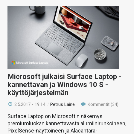
Microsoft julkaisi Surface Laptop -
kannettavan ja Windows 10 S -
käyttöjärjestelmän
2.5.2017 - 19:14
/
Petrus Laine
Kommentit (34)
Surface Laptop on Microsoftin näkemys
premiumluokan kannettavasta alumiinirunkoineen,
PixelSense-näyttöineen ja Alacantara-