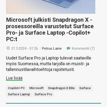
Microsoft julkisti Snapdragon X -
prosessoreilla varustetut Surface
Pro- ja Surface Laptop -Copilot+
PC:t
21.5.2024 - 01:26
/
Petrus Laine
Kommentit (7)
Uudet Surface Pro ja Laptop tulevat saataville
myös Suomessa, mutta tarjolla on muisti- ja
tallennustilavaihtoehtoja rajoitetusti.
Lue lisää
Copilot+ PC
Microsoft
Snapdragon X Elite
Surface
Surface Laptop
Surface Pro