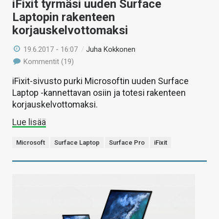
iFixit tyrmäsi uuden Surface
Laptopin rakenteen
korjauskelvottomaksi
19.6.2017 - 16:07
/
Juha Kokkonen
Kommentit (19)
iFixit-sivusto purki Microsoftin uuden Surface
Laptop -kannettavan osiin ja totesi rakenteen
korjauskelvottomaksi.
Lue lisää
Microsoft
Surface Laptop
Surface Pro
iFixit