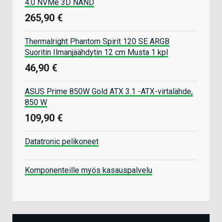
4.0 NVMe 3D NAND
265,90 €
Thermalright Phantom Spirit 120 SE ARGB
Suoritin Ilmanjäähdytin 12 cm Musta 1 kpl
46,90 €
ASUS Prime 850W Gold ATX 3.1 -ATX-virtalähde,
850 W
109,90 €
Datatronic pelikoneet
Komponenteille myös kasauspalvelu