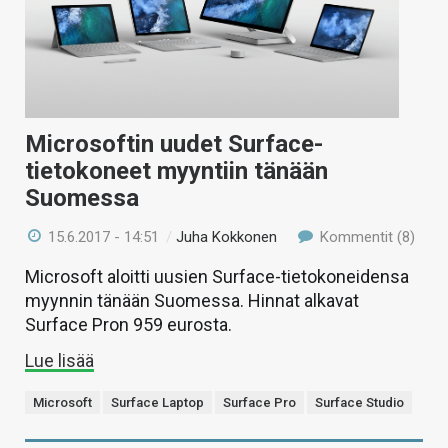
Microsoftin uudet Surface-
tietokoneet myyntiin tänään
Suomessa
15.6.2017 - 14:51
/
Juha Kokkonen
Kommentit (8)
Microsoft aloitti uusien Surface-tietokoneidensa
myynnin tänään Suomessa. Hinnat alkavat
Surface Pron 959 eurosta.
Lue lisää
Microsoft
Surface Laptop
Surface Pro
Surface Studio