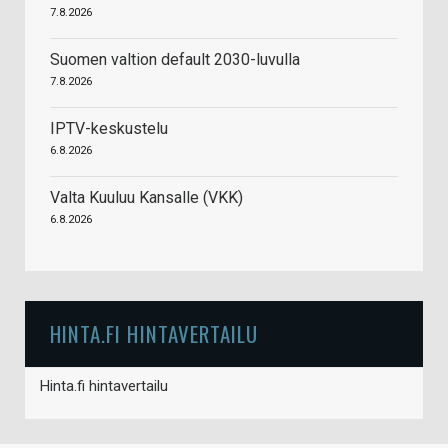
7.8.2026
Suomen valtion default 2030-luvulla
7.8.2026
IPTV-keskustelu
6.8.2026
Valta Kuuluu Kansalle (VKK)
6.8.2026
HINTA.FI HINTAVERTAILU
Hinta.fi hintavertailu