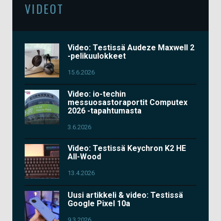
VIDEOT
Video: Testissä Audeze Maxwell 2
-pelikuulokkeet
15.6.2026
Video: io-techin
messuosastoraportit Computex
2026 -tapahtumasta
3.6.2026
Video: Testissä Keychron K2 HE
All-Wood
13.4.2026
Uusi artikkeli & video: Testissä
Google Pixel 10a
9.3.2026