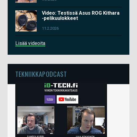
Video: Testissä Asus ROG Kithara
-pelikuulokkeet
11.2.2026
Lisää videoita
TEKNIIKKAPODCAST