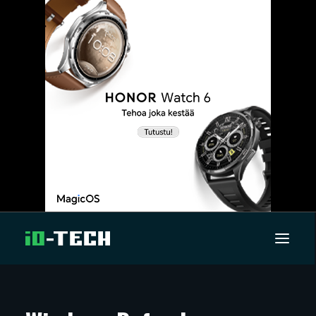
UUTISET