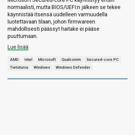
normaalisti, mutta BIOS/UEFI:n jälkeen se tekee
käynnistää itsensä uudelleen varmuudella
luotettavaan tilaan, johon firmwareen
mahdollisesti päässyt haitake ei pääse
puuttumaan.
Lue lisää
AMD
Intel
Microsoft
Qualcomm
Secured-core PC
Tietoturva
Windows
Windows Defender