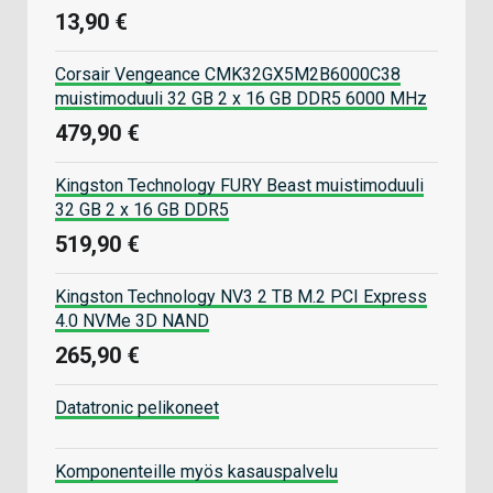
13,90 €
Corsair Vengeance CMK32GX5M2B6000C38
muistimoduuli 32 GB 2 x 16 GB DDR5 6000 MHz
479,90 €
Kingston Technology FURY Beast muistimoduuli
32 GB 2 x 16 GB DDR5
519,90 €
Kingston Technology NV3 2 TB M.2 PCI Express
4.0 NVMe 3D NAND
265,90 €
Datatronic pelikoneet
Komponenteille myös kasauspalvelu