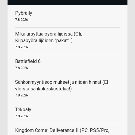
Pyöräily
7.8.2026
Mikä ärsyttää pyöräilijöissä (Oli:
Kilpapyöräilijöiden "pakat"..)
7.8.2026
Battlefield 6
7.8.2026
Sähkönmyyntisopimukset ja niiden hinnat (EI
yleistä sähkökeskustelua!)
7.8.2026
Tekoäly
7.8.2026
Kingdom Come: Deliverance II (PC, PS5/Pro,