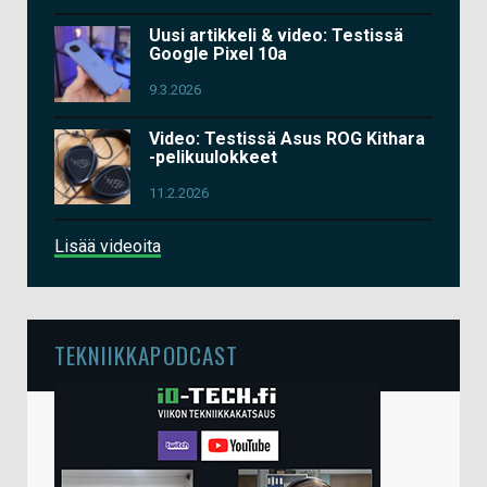
Uusi artikkeli & video: Testissä
Google Pixel 10a
9.3.2026
Video: Testissä Asus ROG Kithara
-pelikuulokkeet
11.2.2026
Lisää videoita
TEKNIIKKAPODCAST