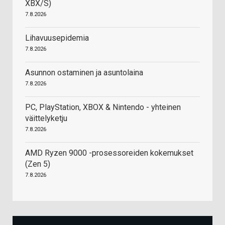
XBX/S)
7.8.2026
Lihavuusepidemia
7.8.2026
Asunnon ostaminen ja asuntolaina
7.8.2026
PC, PlayStation, XBOX & Nintendo - yhteinen
väittelyketju
7.8.2026
AMD Ryzen 9000 -prosessoreiden kokemukset
(Zen 5)
7.8.2026