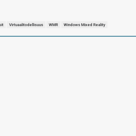
it
Virtuaalitodellisuus
WMR
Windows Mixed Reality