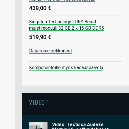
439,00 €
Kingston Technology FURY Beast
muistimoduuli 32 GB 2 x 16 GB DDR5
519,90 €
Datatronic pelikoneet
Komponenteille myös kasauspalvelu
VIDEOT
Video: Testissä Audeze