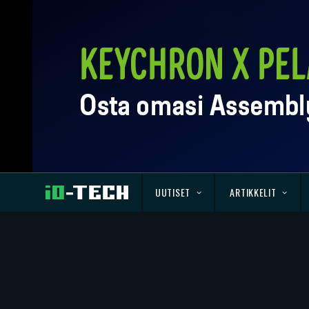
UUTISET
ARTIKKELIT