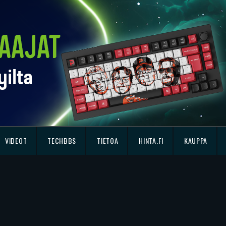
VIDEOT
TECHBBS
TIETOA
HINTA.FI
KAUPPA