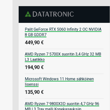
Palit GeForce RTX 5060 Infinity 2 OC NVIDIA
8 GB GDDR7
449,90 €
AMD Ryzen 7 5700X suoritin 3,4 GHz 32 MB
L3 Laatikko
194,90 €
Microsoft Windows 11 Home sähköinen
lisenssi
135,90 €
AMD Ryzen 7 9800X3D suoritin 4,7 GHz 96
MB L3 Tray malli Konekasauksiin