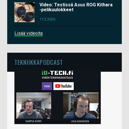
Video: Testissä Asus ROG Kithara
-pelikuulokkeet
11.2.2026
Lisää videoita
TEKNIIKKAPODCAST