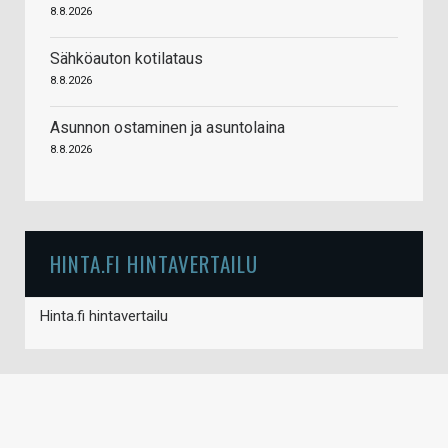
8.8.2026
Sähköauton kotilataus
8.8.2026
Asunnon ostaminen ja asuntolaina
8.8.2026
HINTA.FI HINTAVERTAILU
Hinta.fi hintavertailu