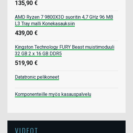
135,90 €
AMD Ryzen 7 9800X3D suoritin 4,7 GHz 96 MB
L3 Tray malli Konekasauksiin
439,00 €
Kingston Technology FURY Beast muistimoduuli
32 GB 2 x 16 GB DDR5
519,90 €
Datatronic pelikoneet
Komponenteille myös kasauspalvelu
VIDEOT