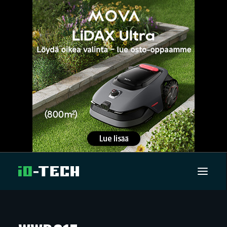
UUTISET