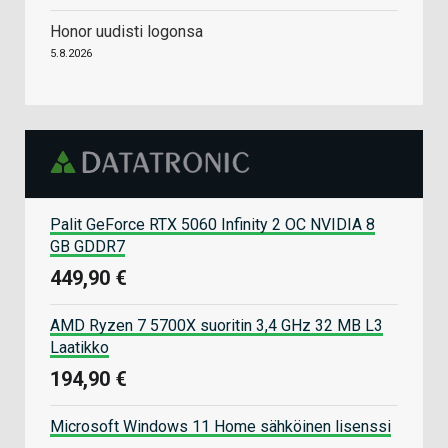
Honor uudisti logonsa
5.8.2026
Palit GeForce RTX 5060 Infinity 2 OC NVIDIA 8
GB GDDR7
449,90 €
AMD Ryzen 7 5700X suoritin 3,4 GHz 32 MB L3
Laatikko
194,90 €
Microsoft Windows 11 Home sähköinen lisenssi