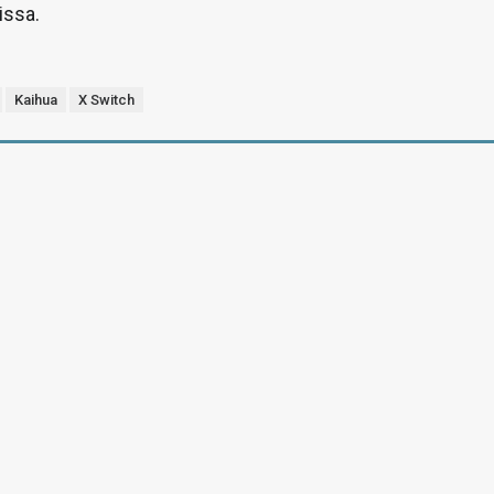
issa.
Kaihua
X Switch