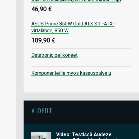
46,90 €
ASUS Prime 850W Gold ATX 3.1 -ATX-
virtalähde, 850 W
109,90 €
Datatronic pelikoneet
Komponenteille myös kasauspalvelu
VIDEOT
Video: Testissä Audeze