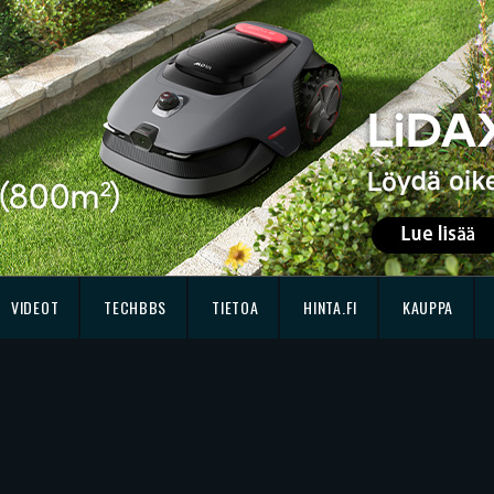
VIDEOT
TECHBBS
TIETOA
HINTA.FI
KAUPPA