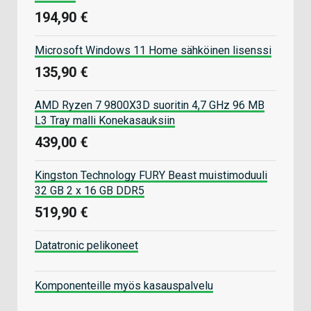
194,90 €
Microsoft Windows 11 Home sähköinen lisenssi
135,90 €
AMD Ryzen 7 9800X3D suoritin 4,7 GHz 96 MB
L3 Tray malli Konekasauksiin
439,00 €
Kingston Technology FURY Beast muistimoduuli
32 GB 2 x 16 GB DDR5
519,90 €
Datatronic pelikoneet
Komponenteille myös kasauspalvelu