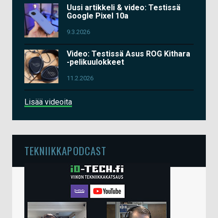
Uusi artikkeli & video: Testissä
Google Pixel 10a
9.3.2026
Video: Testissä Asus ROG Kithara
-pelikuulokkeet
11.2.2026
Lisää videoita
TEKNIIKKAPODCAST