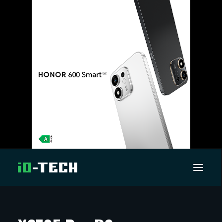
UUTISET