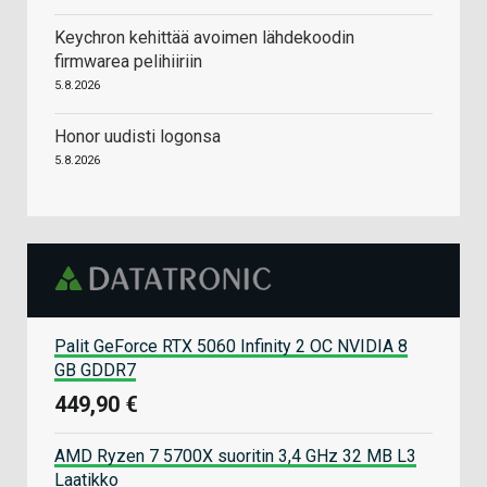
Keychron kehittää avoimen lähdekoodin
firmwarea pelihiiriin
5.8.2026
Honor uudisti logonsa
5.8.2026
Palit GeForce RTX 5060 Infinity 2 OC NVIDIA 8
GB GDDR7
449,90 €
AMD Ryzen 7 5700X suoritin 3,4 GHz 32 MB L3
Laatikko