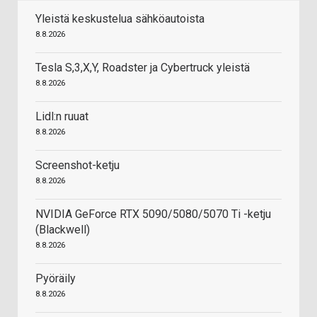
Yleistä keskustelua sähköautoista
8.8.2026
Tesla S,3,X,Y, Roadster ja Cybertruck yleistä
8.8.2026
Lidl:n ruuat
8.8.2026
Screenshot-ketju
8.8.2026
NVIDIA GeForce RTX 5090/5080/5070 Ti -ketju
(Blackwell)
8.8.2026
Pyöräily
8.8.2026