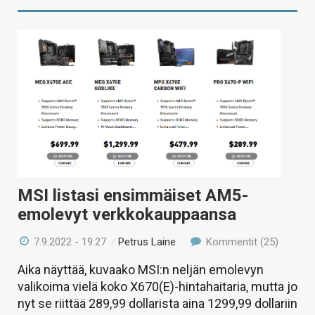
MSI listasi ensimmäiset AM5-
emolevyt verkkokauppaansa
7.9.2022 - 19:27
/
Petrus Laine
Kommentit (25)
Aika näyttää, kuvaako MSI:n neljän emolevyn
valikoima vielä koko X670(E)-hintahaitaria, mutta jo
nyt se riittää 289,99 dollarista aina 1299,99 dollariin