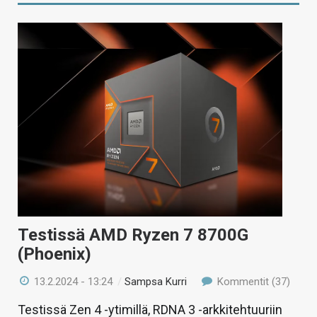
Testissä AMD Ryzen 7 8700G
(Phoenix)
13.2.2024 - 13:24
/
Sampsa Kurri
Kommentit (37)
Testissä Zen 4 -ytimillä, RDNA 3 -arkkitehtuuriin