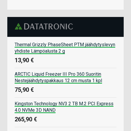
Thermal Grizzly PhaseSheet PTM jäähdytyslevyn
yhdiste Lämpöalusta 2 g
13,90 €
ARCTIC Liquid Freezer III Pro 360 Suoritin
Nestejäähdytyspakkaus 12 cm musta 1 kpl
75,90 €
Kingston Technology NV3 2 TB M.2 PCI Express
4.0 NVMe 3D NAND
265,90 €