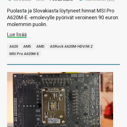
Puolasta ja Slovakiasta löytyneet hinnat MSI Pro
A620M-E -emolevylle pyörivät veroineen 90 euron
molemmin puolin.
Lue lisää
A620
AM5
AMD
ASRock A620M-HDV/M.2
MSI Pro A620M-E