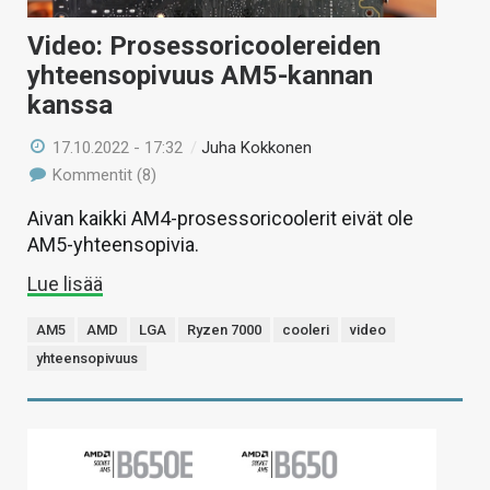
Video: Prosessoricoolereiden
yhteensopivuus AM5-kannan
kanssa
17.10.2022 - 17:32
/
Juha Kokkonen
Kommentit (8)
Aivan kaikki AM4-prosessoricoolerit eivät ole
AM5-yhteensopivia.
Lue lisää
AM5
AMD
LGA
Ryzen 7000
cooleri
video
yhteensopivuus