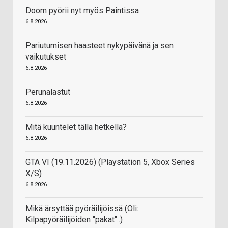
Doom pyörii nyt myös Paintissa
6.8.2026
Pariutumisen haasteet nykypäivänä ja sen
vaikutukset
6.8.2026
Perunalastut
6.8.2026
Mitä kuuntelet tällä hetkellä?
6.8.2026
GTA VI (19.11.2026) (Playstation 5, Xbox Series
X/S)
6.8.2026
Mikä ärsyttää pyöräilijöissä (Oli:
Kilpapyöräilijöiden "pakat"..)