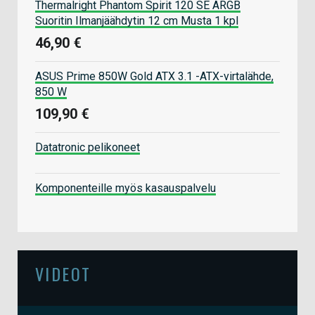
Thermalright Phantom Spirit 120 SE ARGB
Suoritin Ilmanjäähdytin 12 cm Musta 1 kpl
46,90 €
ASUS Prime 850W Gold ATX 3.1 -ATX-virtalähde,
850 W
109,90 €
Datatronic pelikoneet
Komponenteille myös kasauspalvelu
VIDEOT