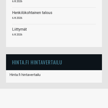
6.8.2026
Henkilökohtainen talous
6.8.2026
Liittymät
6.8.2026
HINTA.FI HINTAVERTAILU
Hinta.fi hintavertailu