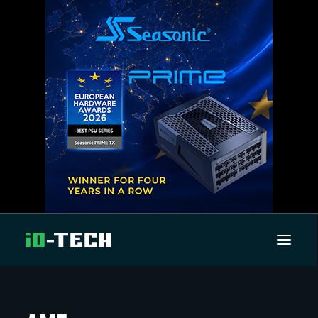
UUTISET