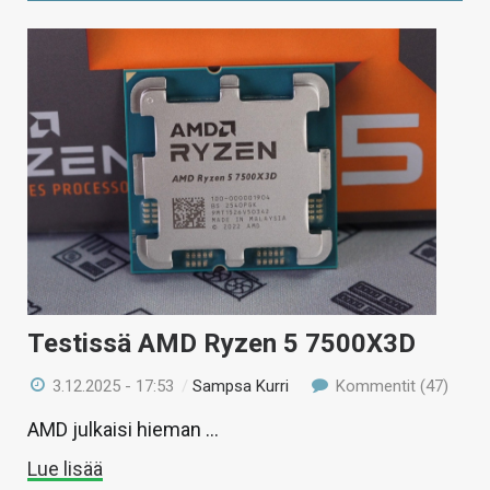
Testissä AMD Ryzen 5 7500X3D
3.12.2025 - 17:53
/
Sampsa Kurri
Kommentit (47)
AMD julkaisi hieman …
Lue lisää