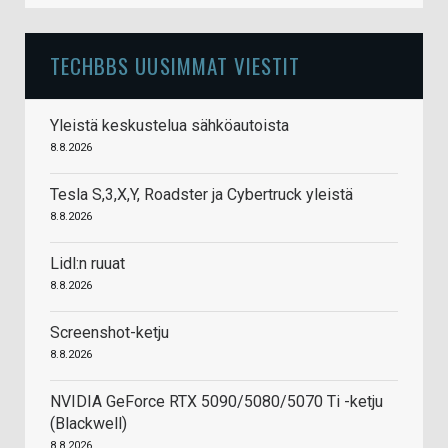
TECHBBS UUSIMMAT VIESTIT
Yleistä keskustelua sähköautoista
8.8.2026
Tesla S,3,X,Y, Roadster ja Cybertruck yleistä
8.8.2026
Lidl:n ruuat
8.8.2026
Screenshot-ketju
8.8.2026
NVIDIA GeForce RTX 5090/5080/5070 Ti -ketju
(Blackwell)
8.8.2026