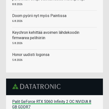
8.8.2026
Doom pyörii nyt myös Paintissa
6.8.2026
Keychron kehittää avoimen lähdekoodin
firmwarea pelihiiriin
5.8.2026
Honor uudisti logonsa
5.8.2026
Palit GeForce RTX 5060 Infinity 2 OC NVIDIA 8
GB GDDR7