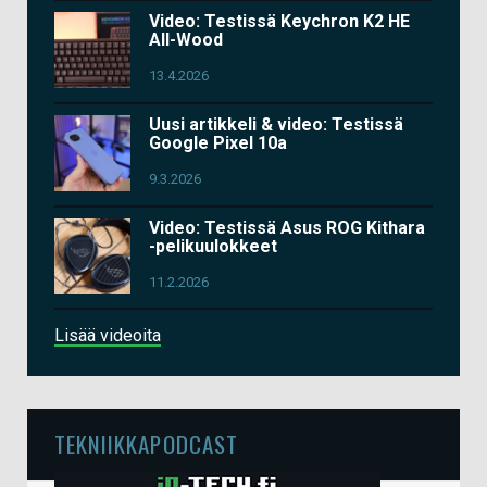
Video: Testissä Keychron K2 HE
All-Wood
13.4.2026
Uusi artikkeli & video: Testissä
Google Pixel 10a
9.3.2026
Video: Testissä Asus ROG Kithara
-pelikuulokkeet
11.2.2026
Lisää videoita
TEKNIIKKAPODCAST