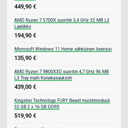
449,90 €
AMD Ryzen 7 5700X suoritin 3,4 GHz 32 MB L3
Laatikko
194,90 €
Microsoft Windows 11 Home sähköinen lisenssi
135,90 €
AMD Ryzen 7 9800X3D suoritin 4,7 GHz 96 MB
L3 Tray malli Konekasauksiin
439,00 €
Kingston Technology FURY Beast muistimoduuli
32 GB 2 x 16 GB DDR5
519,90 €