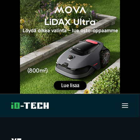
UUTISET