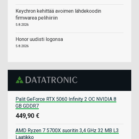
Keychron kehittää avoimen lähdekoodin
firmwarea pelihiiriin
5.8.2026
Honor uudisti logonsa
5.8.2026
Palit GeForce RTX 5060 Infinity 2 OC NVIDIA 8
GB GDDR7
449,90 €
AMD Ryzen 7 5700X suoritin 3,4 GHz 32 MB L3
Laatikko