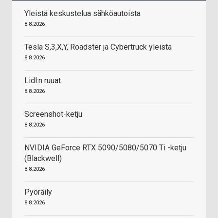
Yleistä keskustelua sähköautoista
8.8.2026
Tesla S,3,X,Y, Roadster ja Cybertruck yleistä
8.8.2026
Lidl:n ruuat
8.8.2026
Screenshot-ketju
8.8.2026
NVIDIA GeForce RTX 5090/5080/5070 Ti -ketju
(Blackwell)
8.8.2026
Pyöräily
8.8.2026