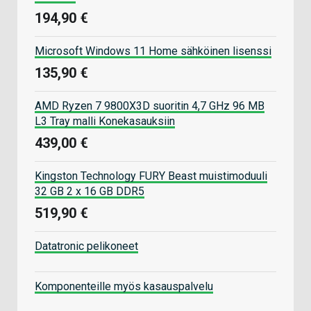
194,90 €
Microsoft Windows 11 Home sähköinen lisenssi
135,90 €
AMD Ryzen 7 9800X3D suoritin 4,7 GHz 96 MB
L3 Tray malli Konekasauksiin
439,00 €
Kingston Technology FURY Beast muistimoduuli
32 GB 2 x 16 GB DDR5
519,90 €
Datatronic pelikoneet
Komponenteille myös kasauspalvelu