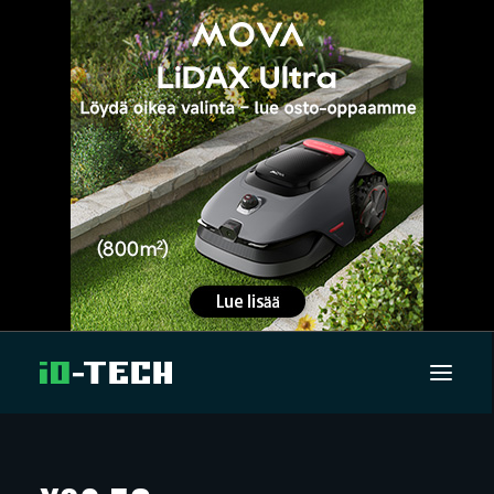
UUTISET