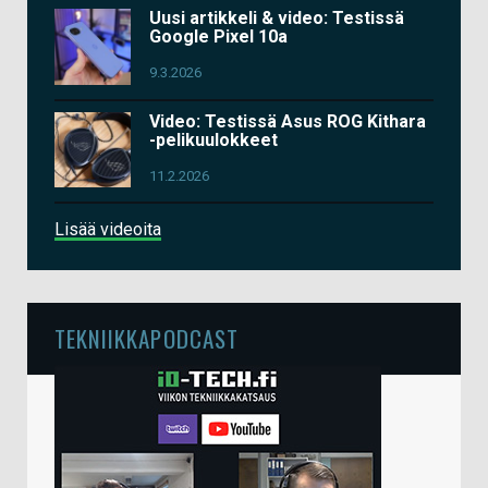
Uusi artikkeli & video: Testissä
Google Pixel 10a
9.3.2026
Video: Testissä Asus ROG Kithara
-pelikuulokkeet
11.2.2026
Lisää videoita
TEKNIIKKAPODCAST