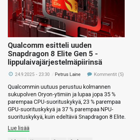
Qualcomm esitteli uuden
Snapdragon 8 Elite Gen 5 -
lippulaivajärjestelmäpiirinsä
24.9.2025 - 23:30
/
Petrus Laine
Kommentit (5)
Qualcommin uutuus perustuu kolmannen
sukupolven Oryon-ytimiin ja lupaa jopa 35 %
parempaa CPU-suorituskykyä, 23 % parempaa
GPU-suorituskykyä ja 37 % parempaa NPU-
suorituskykyä, kuin edeltävä Snapdragon 8 Elite.
Lue lisää