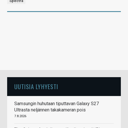
Spectra
UUTISIA LYHYESTI
Samsungin huhutaan tiputtavan Galaxy S27
Ultrasta neljännen takakameran pois
7.8.2026