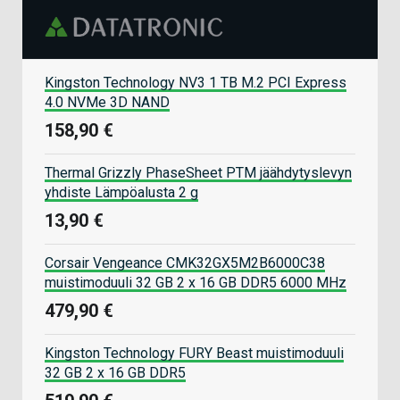
Kingston Technology NV3 1 TB M.2 PCI Express
4.0 NVMe 3D NAND
158,90 €
Thermal Grizzly PhaseSheet PTM jäähdytyslevyn
yhdiste Lämpöalusta 2 g
13,90 €
Corsair Vengeance CMK32GX5M2B6000C38
muistimoduuli 32 GB 2 x 16 GB DDR5 6000 MHz
479,90 €
Kingston Technology FURY Beast muistimoduuli
32 GB 2 x 16 GB DDR5