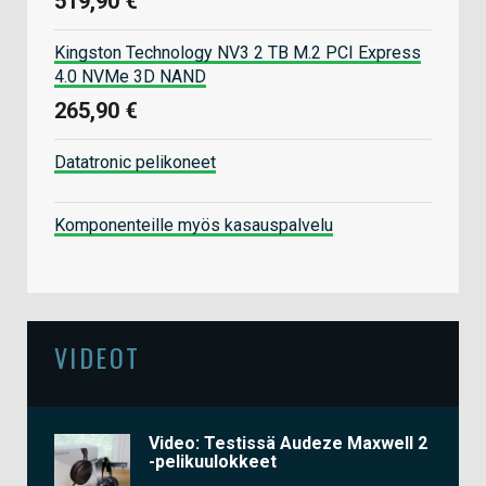
519,90 €
Kingston Technology NV3 2 TB M.2 PCI Express
4.0 NVMe 3D NAND
265,90 €
Datatronic pelikoneet
Komponenteille myös kasauspalvelu
VIDEOT
Video: Testissä Audeze Maxwell 2
-pelikuulokkeet