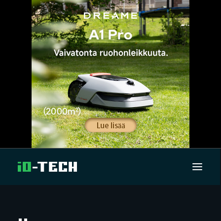
UUTISET