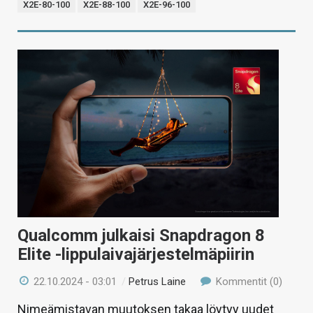
X2E-80-100
X2E-88-100
X2E-96-100
Qualcomm julkaisi Snapdragon 8
Elite -lippulaivajärjestelmäpiirin
22.10.2024 - 03:01
/
Petrus Laine
Kommentit (0)
Nimeämistavan muutoksen takaa löytyy uudet