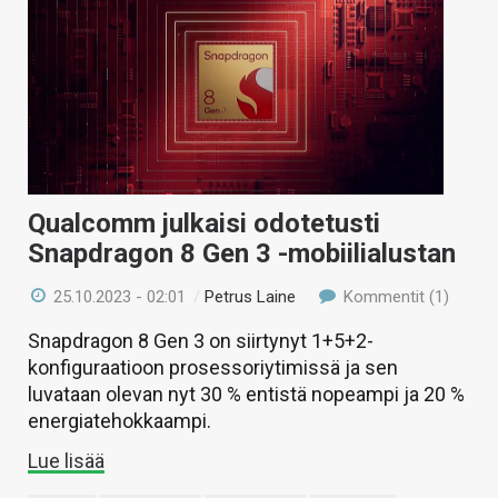
Qualcomm julkaisi odotetusti
Snapdragon 8 Gen 3 -mobiilialustan
25.10.2023 - 02:01
/
Petrus Laine
Kommentit (1)
Snapdragon 8 Gen 3 on siirtynyt 1+5+2-
konfiguraatioon prosessoriytimissä ja sen
luvataan olevan nyt 30 % entistä nopeampi ja 20 %
energiatehokkaampi.
Lue lisää