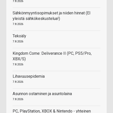
7.8.2026
Sähkönmyyntisopimukset ja niiden hinnat (EI
yleistä sähkökeskustelua!)
7.8.2026
Tekoäly
7.8.2026
Kingdom Come: Deliverance II (PC, PS5/Pro,
XBX/S)
7.8.2026
Lihavuusepidemia
7.8.2026
Asunnon ostaminen ja asuntolaina
7.8.2026
PC, PlayStation, XBOX & Nintendo - yhteinen