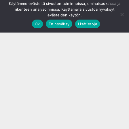
Käytämme evästeitä sivuston toiminnoissa, ominaisuuksissa ja
liikenteen analysoinnissa. Käyttämällä sivustoa hyväksyt
evästeiden käytön.
Ok
En hyväksy
Lisätietoja
;