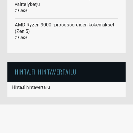
väittelyketju
7.8.2026
AMD Ryzen 9000 -prosessoreiden kokemukset
(Zen 5)
7.8.2026
HINTA.FI HINTAVERTAILU
Hinta.fi hintavertailu