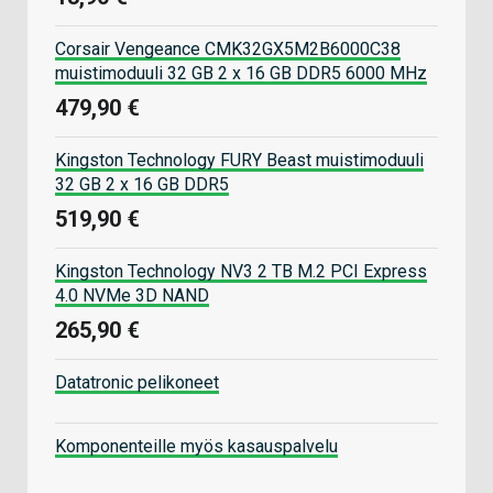
Corsair Vengeance CMK32GX5M2B6000C38
muistimoduuli 32 GB 2 x 16 GB DDR5 6000 MHz
479,90 €
Kingston Technology FURY Beast muistimoduuli
32 GB 2 x 16 GB DDR5
519,90 €
Kingston Technology NV3 2 TB M.2 PCI Express
4.0 NVMe 3D NAND
265,90 €
Datatronic pelikoneet
Komponenteille myös kasauspalvelu