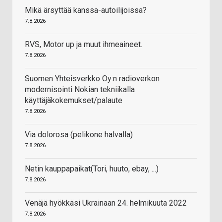
Mikä ärsyttää kanssa-autoilijoissa?
7.8.2026
RVS, Motor up ja muut ihmeaineet.
7.8.2026
Suomen Yhteisverkko Oy:n radioverkon
modernisointi Nokian tekniikalla
käyttäjäkokemukset/palaute
7.8.2026
Via dolorosa (pelikone halvalla)
7.8.2026
Netin kauppapaikat(Tori, huuto, ebay, ...)
7.8.2026
Venäjä hyökkäsi Ukrainaan 24. helmikuuta 2022
7.8.2026