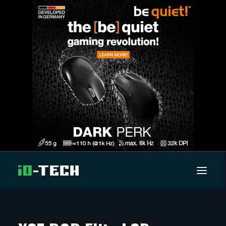
UUTISET