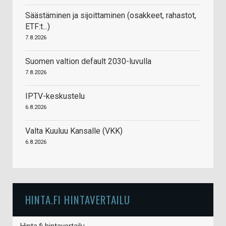
Säästäminen ja sijoittaminen (osakkeet, rahastot,
ETF:t...)
7.8.2026
Suomen valtion default 2030-luvulla
7.8.2026
IPTV-keskustelu
6.8.2026
Valta Kuuluu Kansalle (VKK)
6.8.2026
HINTA.FI HINTAVERTAILU