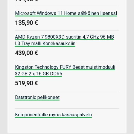
Microsoft Windows 11 Home sähköinen lisenssi
135,90 €
AMD Ryzen 7 9800X3D suoritin 4,7 GHz 96 MB
L3 Tray malli Konekasauksiin
439,00 €
Kingston Technology FURY Beast muistimoduuli
32 GB 2 x 16 GB DDR5
519,90 €
Datatronic pelikoneet
Komponenteille myös kasauspalvelu