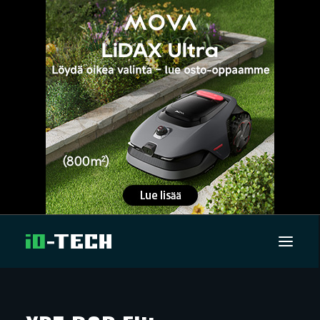
UUTISET