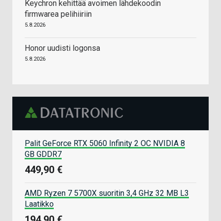
Keychron kehittää avoimen lähdekoodin
firmwarea pelihiiriin
5.8.2026
Honor uudisti logonsa
5.8.2026
Palit GeForce RTX 5060 Infinity 2 OC NVIDIA 8
GB GDDR7
449,90 €
AMD Ryzen 7 5700X suoritin 3,4 GHz 32 MB L3
Laatikko
194,90 €