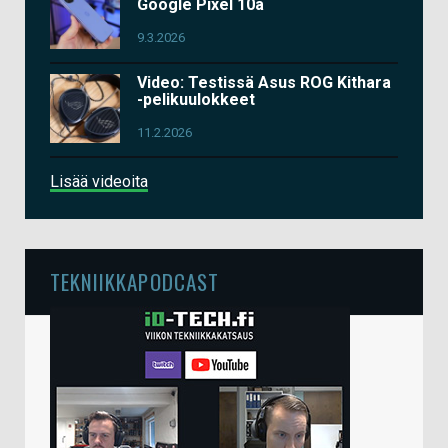
Google Pixel 10a
9.3.2026
Video: Testissä Asus ROG Kithara
-pelikuulokkeet
11.2.2026
Lisää videoita
TEKNIIKKAPODCAST