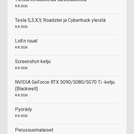
8.8.2026
Tesla S,3,X,Y, Roadster ja Cybertruck yleistä
8.8.2026
Lidl:n ruuat
8.8.2026
Screenshot-ketju
8.8.2026
NVIDIA GeForce RTX 5090/5080/5070 Ti -ketju
(Blackwell)
8.8.2026
Pyöräily
8.8.2026
Perussuomalaiset