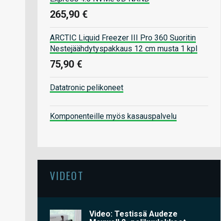
265,90 €
ARCTIC Liquid Freezer III Pro 360 Suoritin
Nestejäähdytyspakkaus 12 cm musta 1 kpl
75,90 €
Datatronic pelikoneet
Komponenteille myös kasauspalvelu
VIDEOT
Video: Testissä Audeze