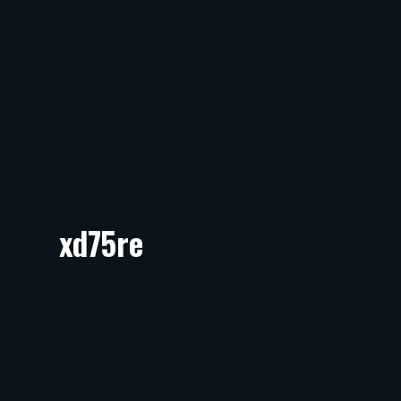
xd75re