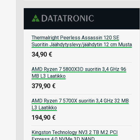
Thermalright Peerless Assassin 120 SE
Suoritin Jäähdytyslevy/jäähdytin 12 cm Musta
34,90 €
AMD Ryzen 7 5800X3D suoritin 3,4 GHz 96
MB L3 Laatikko
379,90 €
AMD Ryzen 7 5700X suoritin 3,4 GHz 32 MB
L3 Laatikko
194,90 €
Kingston Technology NV3 2 TB M.2 PCI
Express 4.0 NVMe 3D NAND