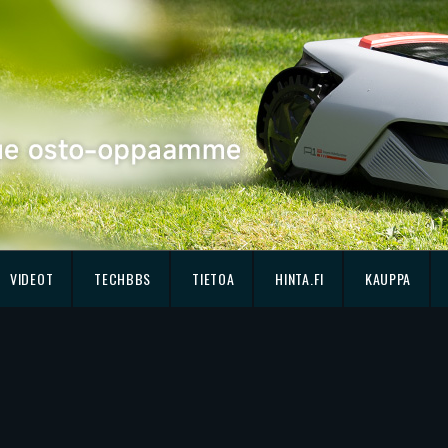
VIDEOT
TECHBBS
TIETOA
HINTA.FI
KAUPPA