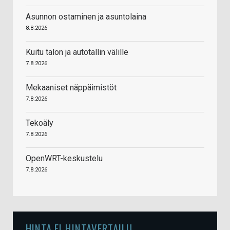
Asunnon ostaminen ja asuntolaina
8.8.2026
Kuitu talon ja autotallin välille
7.8.2026
Mekaaniset näppäimistöt
7.8.2026
Tekoäly
7.8.2026
OpenWRT-keskustelu
7.8.2026
HINTA.FI HINTAVERTAILU