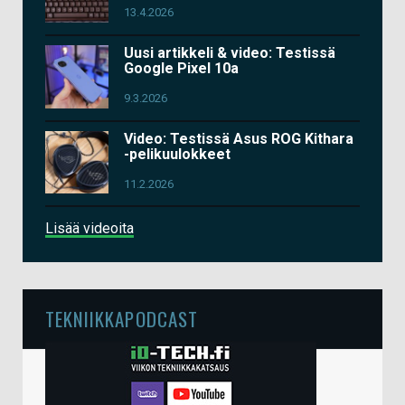
13.4.2026
Uusi artikkeli & video: Testissä
Google Pixel 10a
9.3.2026
Video: Testissä Asus ROG Kithara
-pelikuulokkeet
11.2.2026
Lisää videoita
TEKNIIKKAPODCAST