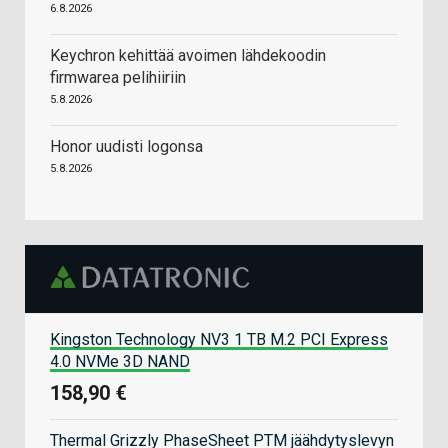
6.8.2026
Keychron kehittää avoimen lähdekoodin
firmwarea pelihiiriin
5.8.2026
Honor uudisti logonsa
5.8.2026
Kingston Technology NV3 1 TB M.2 PCI Express
4.0 NVMe 3D NAND
158,90 €
Thermal Grizzly PhaseSheet PTM jäähdytyslevyn