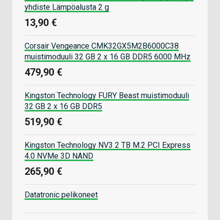
yhdiste Lämpöalusta 2 g
13,90 €
Corsair Vengeance CMK32GX5M2B6000C38
muistimoduuli 32 GB 2 x 16 GB DDR5 6000 MHz
479,90 €
Kingston Technology FURY Beast muistimoduuli
32 GB 2 x 16 GB DDR5
519,90 €
Kingston Technology NV3 2 TB M.2 PCI Express
4.0 NVMe 3D NAND
265,90 €
Datatronic pelikoneet