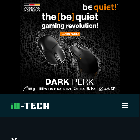
UUTISET