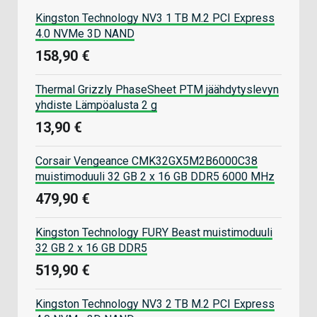
Kingston Technology NV3 1 TB M.2 PCI Express
4.0 NVMe 3D NAND
158,90 €
Thermal Grizzly PhaseSheet PTM jäähdytyslevyn
yhdiste Lämpöalusta 2 g
13,90 €
Corsair Vengeance CMK32GX5M2B6000C38
muistimoduuli 32 GB 2 x 16 GB DDR5 6000 MHz
479,90 €
Kingston Technology FURY Beast muistimoduuli
32 GB 2 x 16 GB DDR5
519,90 €
Kingston Technology NV3 2 TB M.2 PCI Express