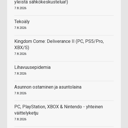
yleistä sähkökeskustelua!)
7.8.2026
Tekoäly
7.8.2026
Kingdom Come: Deliverance II (PC, PS5/Pro,
XBX/S)
7.8.2026
Lihavuusepidemia
7.8.2026
Asunnon ostaminen ja asuntolaina
7.8.2026
PC, PlayStation, XBOX & Nintendo - yhteinen
väittelyketju
7.8.2026