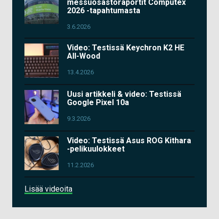
messuosastoraportit Computex
2026 -tapahtumasta
3.6.2026
Video: Testissä Keychron K2 HE
All-Wood
13.4.2026
Uusi artikkeli & video: Testissä
Google Pixel 10a
9.3.2026
Video: Testissä Asus ROG Kithara
-pelikuulokkeet
11.2.2026
Lisää videoita