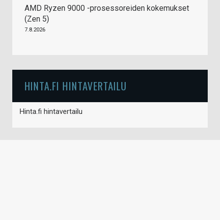
AMD Ryzen 9000 -prosessoreiden kokemukset
(Zen 5)
7.8.2026
HINTA.FI HINTAVERTAILU
Hinta.fi hintavertailu