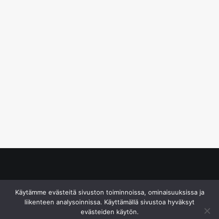
© S&J Media Oy
Käytämme evästeitä sivuston toiminnoissa, ominaisuuksissa ja
liikenteen analysoinnissa. Käyttämällä sivustoa hyväksyt
evästeiden käytön.