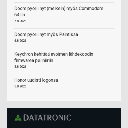
Doom pyörii nyt (melkein) myös Commodore
64:llä
7.8.2026
Doom pyörii nyt myös Paintissa
6.8.2026
Keychron kehittää avoimen lähdekoodin
firmwarea pelihiiriin
5.8.2026
Honor uudisti logonsa
5.8.2026