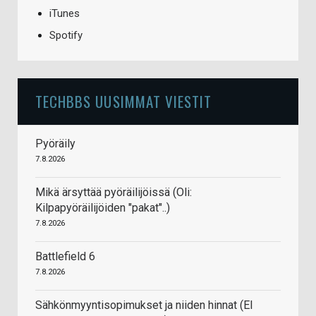
iTunes
Spotify
TECHBBS UUSIMMAT VIESTIT
Pyöräily
7.8.2026
Mikä ärsyttää pyöräilijöissä (Oli:
Kilpapyöräilijöiden "pakat"..)
7.8.2026
Battlefield 6
7.8.2026
Sähkönmyyntisopimukset ja niiden hinnat (EI