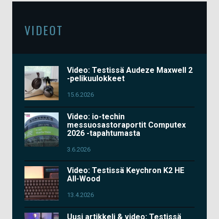
VIDEOT
Video: Testissä Audeze Maxwell 2
-pelikuulokkeet
15.6.2026
Video: io-techin
messuosastoraportit Computex
2026 -tapahtumasta
3.6.2026
Video: Testissä Keychron K2 HE
All-Wood
13.4.2026
Uusi artikkeli & video: Testissä