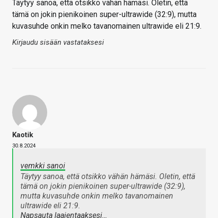
Täytyy sanoa, että otsikko vähän hämäsi. Oletin, että
tämä on jokin pienikoinen super-ultrawide (32:9), mutta
kuvasuhde onkin melko tavanomainen ultrawide eli 21:9.
Kirjaudu sisään vastataksesi
Kaotik
30.8.2024
vemkki sanoi
Täytyy sanoa, että otsikko vähän hämäsi. Oletin, että
tämä on jokin pienikoinen super-ultrawide (32:9),
mutta kuvasuhde onkin melko tavanomainen
ultrawide eli 21:9.
Napsauta laajentaaksesi…