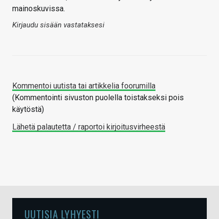
mainoskuvissa.
Kirjaudu sisään vastataksesi
Kommentoi uutista tai artikkelia foorumilla
(Kommentointi sivuston puolella toistakseksi pois
käytöstä)
Lähetä palautetta / raportoi kirjoitusvirheestä
UUTISIA LYHYESTI