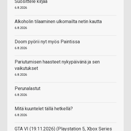
Suosittele kirjaa
6.8.2026
Alkoholin tilaaminen ulkomailta netin kautta
6.8.2026
Doom pyörii nyt myös Paintissa
6.8.2026
Pariutumisen haasteet nykypäivänä ja sen
vaikutukset
6.8.2026
Perunalastut
6.8.2026
Mitä kuuntelet tällä hetkellä?
6.8.2026
GTA VI (19.11.2026) (Playstation 5, Xbox Series