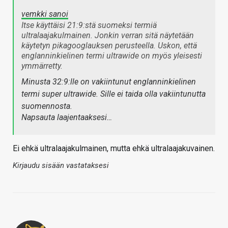
vemkki sanoi
Itse käyttäisi 21:9:stä suomeksi termiä
ultralaajakulmainen. Jonkin verran sitä näytetään
käytetyn pikagooglauksen perusteella. Uskon, että
englanninkielinen termi ultrawide on myös yleisesti
ymmärretty.
Minusta 32:9:lle on vakiintunut englanninkielinen
termi super ultrawide. Sille ei taida olla vakiintunutta
suomennosta.
Napsauta laajentaaksesi…
Ei ehkä ultralaajakulmainen, mutta ehkä ultralaajakuvainen.
Kirjaudu sisään vastataksesi