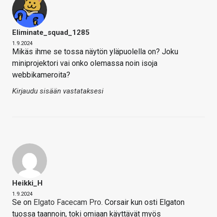
Eliminate_squad_1285
1.9.2024
Mikäs ihme se tossa näytön yläpuolella on? Joku
miniprojektori vai onko olemassa noin isoja
webbikameroita?
Kirjaudu sisään vastataksesi
Heikki_H
1.9.2024
Se on
Elgato Facecam Pro
. Corsair kun osti Elgaton
tuossa taannoin, toki omiaan käyttävät myös