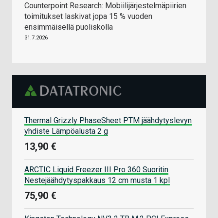
Counterpoint Research: Mobiilijärjestelmäpiirien
toimitukset laskivat jopa 15 % vuoden
ensimmäisellä puoliskolla
31.7.2026
Thermal Grizzly PhaseSheet PTM jäähdytyslevyn
yhdiste Lämpöalusta 2 g
13,90 €
ARCTIC Liquid Freezer III Pro 360 Suoritin
Nestejäähdytyspakkaus 12 cm musta 1 kpl
75,90 €