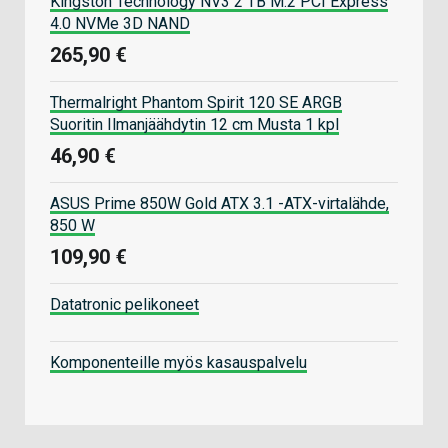
Kingston Technology NV3 2 TB M.2 PCI Express
4.0 NVMe 3D NAND
265,90 €
Thermalright Phantom Spirit 120 SE ARGB
Suoritin Ilmanjäähdytin 12 cm Musta 1 kpl
46,90 €
ASUS Prime 850W Gold ATX 3.1 -ATX-virtalähde,
850 W
109,90 €
Datatronic pelikoneet
Komponenteille myös kasauspalvelu