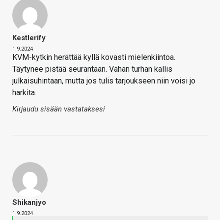
Kestlerify
1.9.2024
KVM-kytkin herättää kyllä kovasti mielenkiintoa.
Täytynee pistää seurantaan. Vähän turhan kallis
julkaisuhintaan, mutta jos tulis tarjoukseen niin voisi jo
harkita.
Kirjaudu sisään vastataksesi
Shikanjyo
1.9.2024