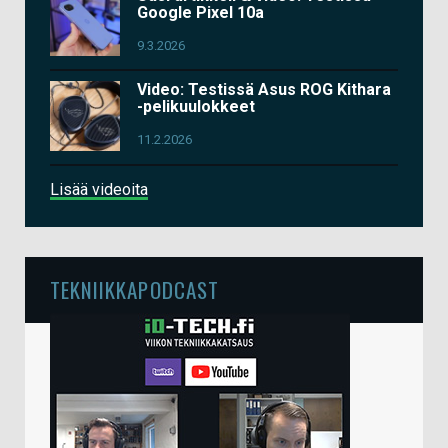
Google Pixel 10a
9.3.2026
Video: Testissä Asus ROG Kithara
-pelikuulokkeet
11.2.2026
Lisää videoita
TEKNIIKKAPODCAST