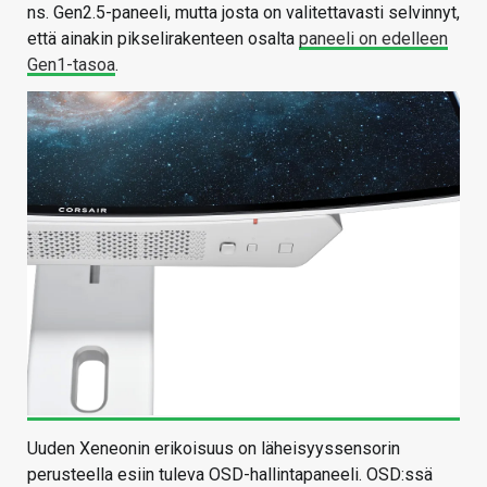
ns. Gen2.5-paneeli, mutta josta on valitettavasti selvinnyt,
että ainakin pikselirakenteen osalta
paneeli on edelleen
Gen1-tasoa
.
Uuden Xeneonin erikoisuus on läheisyyssensorin
perusteella esiin tuleva OSD-hallintapaneeli. OSD:ssä