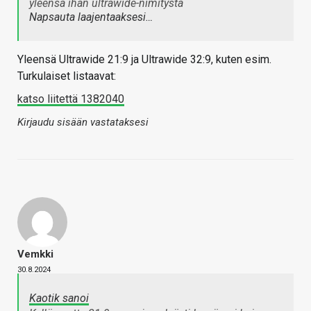
yleensä ihan ultrawide-nimitystä
Napsauta laajentaaksesi…
Yleensä Ultrawide 21:9 ja Ultrawide 32:9, kuten esim.
Turkulaiset listaavat:
katso liitettä 1382040
Kirjaudu sisään vastataksesi
Vemkki
30.8.2024
Kaotik sanoi