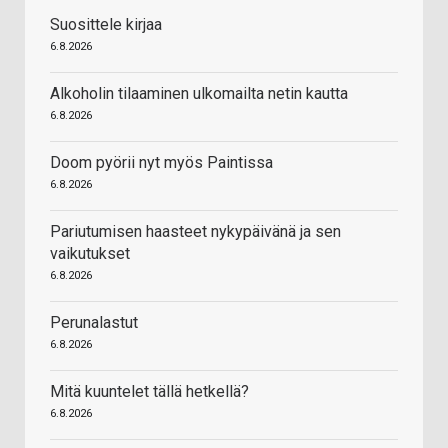
Suosittele kirjaa
6.8.2026
Alkoholin tilaaminen ulkomailta netin kautta
6.8.2026
Doom pyörii nyt myös Paintissa
6.8.2026
Pariutumisen haasteet nykypäivänä ja sen
vaikutukset
6.8.2026
Perunalastut
6.8.2026
Mitä kuuntelet tällä hetkellä?
6.8.2026