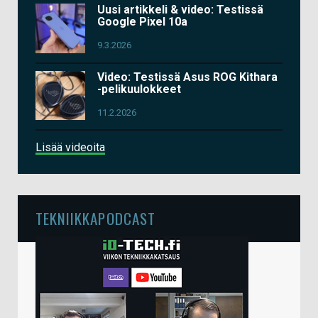
Uusi artikkeli & video: Testissä
Google Pixel 10a
9.3.2026
Video: Testissä Asus ROG Kithara
-pelikuulokkeet
11.2.2026
Lisää videoita
TEKNIIKKAPODCAST