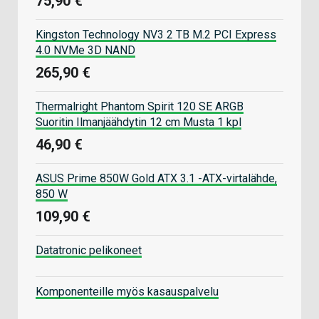
75,90 €
Kingston Technology NV3 2 TB M.2 PCI Express
4.0 NVMe 3D NAND
265,90 €
Thermalright Phantom Spirit 120 SE ARGB
Suoritin Ilmanjäähdytin 12 cm Musta 1 kpl
46,90 €
ASUS Prime 850W Gold ATX 3.1 -ATX-virtalähde,
850 W
109,90 €
Datatronic pelikoneet
Komponenteille myös kasauspalvelu