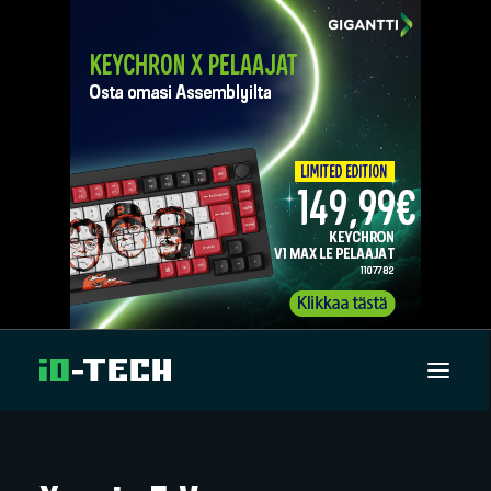
UUTISET