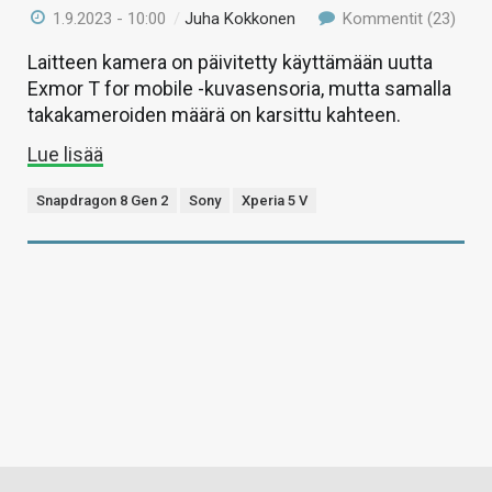
1.9.2023 - 10:00
/
Juha Kokkonen
Kommentit (23)
Laitteen kamera on päivitetty käyttämään uutta
Exmor T for mobile -kuvasensoria, mutta samalla
takakameroiden määrä on karsittu kahteen.
Lue lisää
Snapdragon 8 Gen 2
Sony
Xperia 5 V