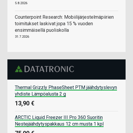
5.8.2026
Counterpoint Research: Mobiilijärjestelmäpiirien
toimitukset laskivat jopa 15 % vuoden
ensimmäisellä puoliskolla
31.7.2026
Thermal Grizzly PhaseSheet PTM jäähdytyslevyn
yhdiste Lämpöalusta 2 g
13,90 €
ARCTIC Liquid Freezer III Pro 360 Suoritin
Nestejäähdytyspakkaus 12 cm musta 1 kpl