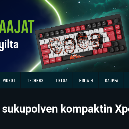
VIDEOT
TECHBBS
TIETOA
HINTA.FI
KAUPPA
en sukupolven kompaktin Xp