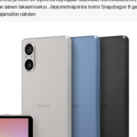
an äänen takaamiseksi. Järjestelmäpiirinä toimii Snapdragon 8 ge
jämalliin nähden.