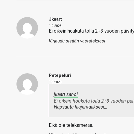
Jkaart
1.9.2023
Ei oikein houkuta tolla 2+3 vuoden päivit
Kirjaudu sisään vastataksesi
Petepeluri
1.9.2023
jkaart sanoi
Ei oikein houkuta tolla 2+3 vuoden päi
Napsauta laajentaaksesi…
Eikä ole telekameraa.