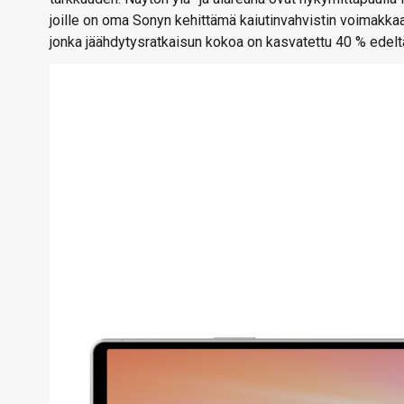
joille on oma Sonyn kehittämä kaiutinvahvistin voimakka
jonka jäähdytysratkaisun kokoa on kasvatettu 40 % edeltä