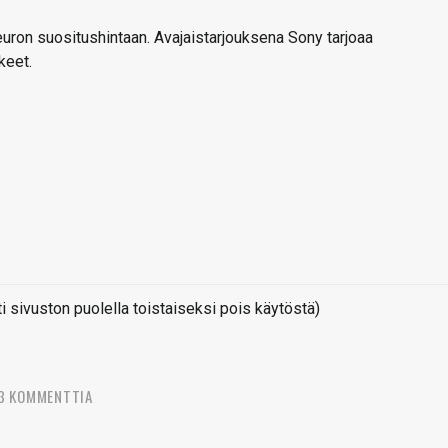
uron suositushintaan. Avajaistarjouksena Sony tarjoaa
keet.
sivuston puolella toistaiseksi pois käytöstä)
3 KOMMENTTIA