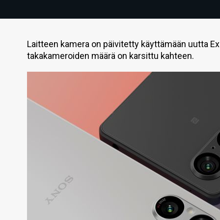
Laitteen kamera on päivitetty käyttämään uutta E
takakameroiden määrä on karsittu kahteen.