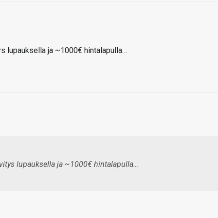
ys lupauksella ja ~1000€ hintalapulla…
vitys lupauksella ja ~1000€ hintalapulla…