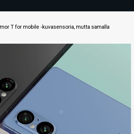
xmor T for mobile -kuvasensoria, mutta samalla