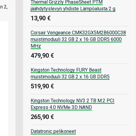
Thermal Grizzly PhaseSheet PTM
n 2,
jäähdytyslevyn yhdiste Lämpöalusta 2 g
13,90 €
Corsair Vengeance CMK32GX5M2B6000C38
muistimoduuli 32 GB 2 x 16 GB DDR5 6000
MHz
479,90 €
Kingston Technology FURY Beast
muistimoduuli 32 GB 2 x 16 GB DDR5
519,90 €
Kingston Technology NV3 2 TB M.2 PCI
Express 4.0 NVMe 3D NAND
265,90 €
Datatronic pelikoneet