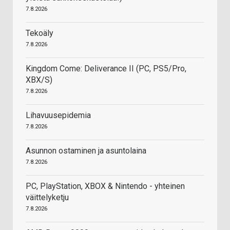
7.8.2026
Tekoäly
7.8.2026
Kingdom Come: Deliverance II (PC, PS5/Pro,
XBX/S)
7.8.2026
Lihavuusepidemia
7.8.2026
Asunnon ostaminen ja asuntolaina
7.8.2026
PC, PlayStation, XBOX & Nintendo - yhteinen
väittelyketju
7.8.2026