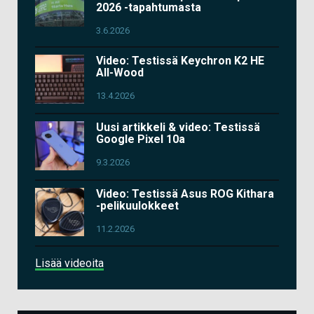
2026 -tapahtumasta
3.6.2026
Video: Testissä Keychron K2 HE
All-Wood
13.4.2026
Uusi artikkeli & video: Testissä
Google Pixel 10a
9.3.2026
Video: Testissä Asus ROG Kithara
-pelikuulokkeet
11.2.2026
Lisää videoita