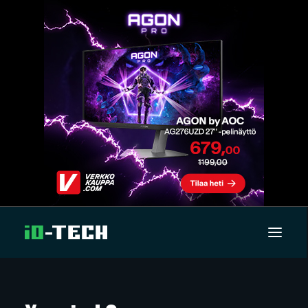
UUTISET