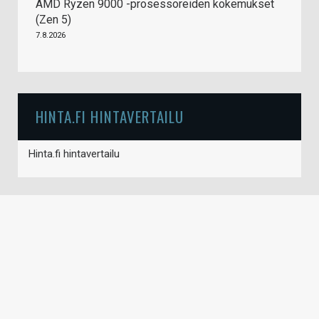
AMD Ryzen 9000 -prosessoreiden kokemukset
(Zen 5)
7.8.2026
HINTA.FI HINTAVERTAILU
Hinta.fi hintavertailu