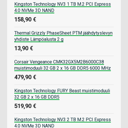
Kingston Technology NV3 1 TB M.2 PCI Express
4.0 NVMe 3D NAND
158,90 €
Thermal Grizzly PhaseSheet PTM jäähdytyslevyn
yhdiste Lämpöalusta 2 g
13,90 €
Corsair Vengeance CMK32GX5M2B6000C38
muistimoduuli 32 GB 2 x 16 GB DDR5 6000 MHz
479,90 €
Kingston Technology FURY Beast muistimoduuli
32 GB 2 x 16 GB DDR5
519,90 €
Kingston Technology NV3 2 TB M.2 PCI Express
4.0 NVMe 3D NAND