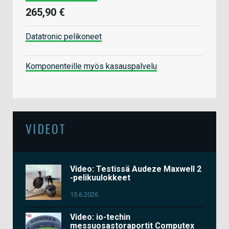
265,90 €
Datatronic pelikoneet
Komponenteille myös kasauspalvelu
VIDEOT
Video: Testissä Audeze Maxwell 2
-pelikuulokkeet
15.6.2026
Video: io-techin
messuosastoraportit Computex