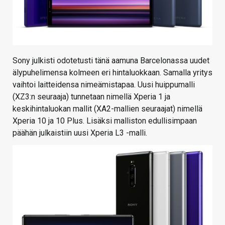
Sony julkisti odotetusti tänä aamuna Barcelonassa uudet
älypuhelimensa kolmeen eri hintaluokkaan. Samalla yritys
vaihtoi laitteidensa nimeämistapaa. Uusi huippumalli
(XZ3:n seuraaja) tunnetaan nimellä Xperia 1 ja
keskihintaluokan mallit (XA2-mallien seuraajat) nimellä
Xperia 10 ja 10 Plus. Lisäksi malliston edullisimpaan
päähän julkaistiin uusi Xperia L3 -malli.