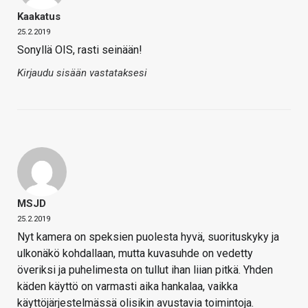
Kaakatus
25.2.2019
Sonyllä OIS, rasti seinään!
Kirjaudu sisään vastataksesi
MSJD
25.2.2019
Nyt kamera on speksien puolesta hyvä, suorituskyky ja
ulkonäkö kohdallaan, mutta kuvasuhde on vedetty
överiksi ja puhelimesta on tullut ihan liian pitkä. Yhden
käden käyttö on varmasti aika hankalaa, vaikka
käyttöjärjestelmässä olisikin avustavia toimintoja.