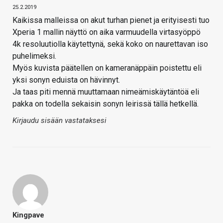
25.2.2019
Kaikissa malleissa on akut turhan pienet ja erityisesti tuo
Xperia 1 mallin näyttö on aika varmuudella virtasyöppö
4k resoluutiolla käytettynä, sekä koko on naurettavan iso
puhelimeksi.
Myös kuvista päätellen on kameranäppäin poistettu eli
yksi sonyn eduista on hävinnyt.
Ja taas piti mennä muuttamaan nimeämiskäytäntöä eli
pakka on todella sekaisin sonyn leirissä tällä hetkellä.
Kirjaudu sisään vastataksesi
Kingpave