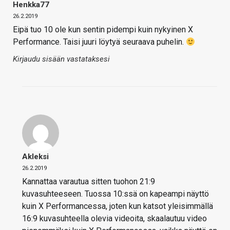
Henkka77
26.2.2019
Eipä tuo 10 ole kun sentin pidempi kuin nykyinen X
Performance. Taisi juuri löytyä seuraava puhelin.
Kirjaudu sisään vastataksesi
Akleksi
26.2.2019
Kannattaa varautua sitten tuohon 21:9
kuvasuhteeseen. Tuossa 10:ssä on kapeampi näyttö
kuin X Performancessa, joten kun katsot yleisimmällä
16:9 kuvasuhteella olevia videoita, skaalautuu video