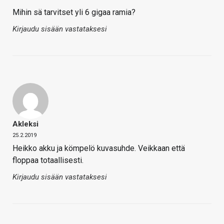
Mihin sä tarvitset yli 6 gigaa ramia?
Kirjaudu sisään vastataksesi
Akleksi
25.2.2019
Heikko akku ja kömpelö kuvasuhde. Veikkaan että
floppaa totaallisesti.
Kirjaudu sisään vastataksesi