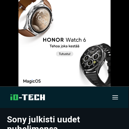
Sony julkisti uudet
UUTISET
puhelimensa