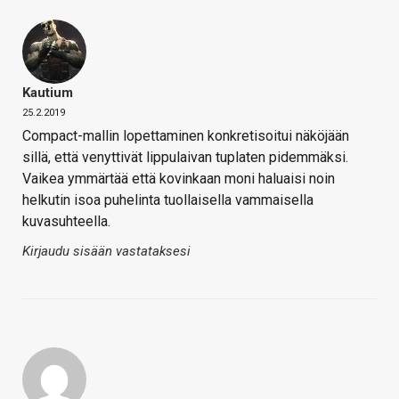
Kautium
25.2.2019
Compact-mallin lopettaminen konkretisoitui näköjään
sillä, että venyttivät lippulaivan tuplaten pidemmäksi.
Vaikea ymmärtää että kovinkaan moni haluaisi noin
helkutin isoa puhelinta tuollaisella vammaisella
kuvasuhteella.
Kirjaudu sisään vastataksesi