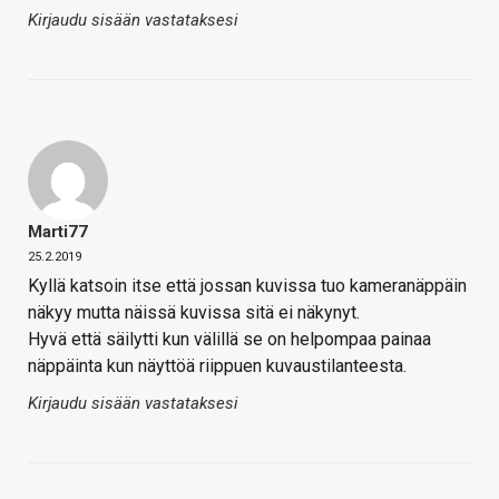
Kirjaudu sisään vastataksesi
Marti77
25.2.2019
Kyllä katsoin itse että jossan kuvissa tuo kameranäppäin
näkyy mutta näissä kuvissa sitä ei näkynyt.
Hyvä että säilytti kun välillä se on helpompaa painaa
näppäinta kun näyttöä riippuen kuvaustilanteesta.
Kirjaudu sisään vastataksesi