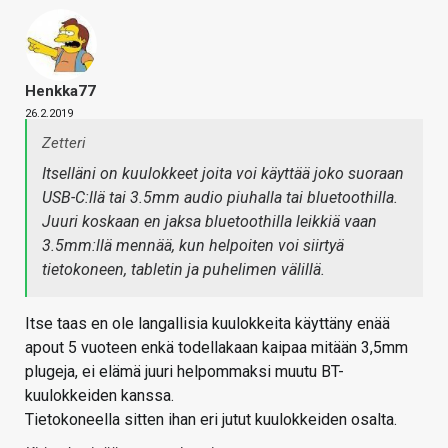
Henkka77
26.2.2019
Zetteri
Itselläni on kuulokkeet joita voi käyttää joko suoraan
USB-C:llä tai 3.5mm audio piuhalla tai bluetoothilla.
Juuri koskaan en jaksa bluetoothilla leikkiä vaan
3.5mm:llä mennää, kun helpoiten voi siirtyä
tietokoneen, tabletin ja puhelimen välillä.
Itse taas en ole langallisia kuulokkeita käyttäny enää
apout 5 vuoteen enkä todellakaan kaipaa mitään 3,5mm
plugeja, ei elämä juuri helpommaksi muutu BT-
kuulokkeiden kanssa.
Tietokoneella sitten ihan eri jutut kuulokkeiden osalta.