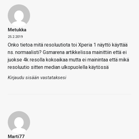
Metukka
25.2.2019
Onko tietoa mitä resoluutiota toi Xperia 1 näyttö käyttää
ns. normaalisti? Gsmarena artikkelissa mainittiin että ei
juokse 4k resolla kokoaikaa mutta ei mainintaa että mikä
resoluutio sitten median ulkopuolella käytössä
Kirjaudu sisään vastataksesi
Marti77