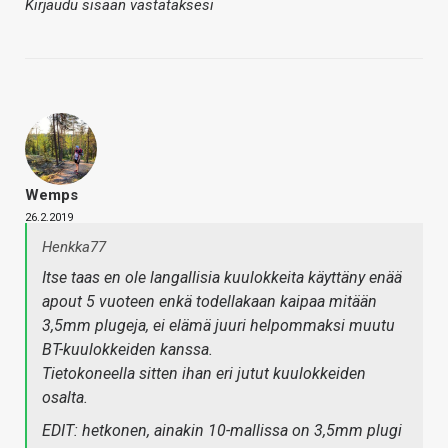
Kirjaudu sisään vastataksesi
Wemps
26.2.2019
Henkka77
Itse taas en ole langallisia kuulokkeita käyttäny enää
apout 5 vuoteen enkä todellakaan kaipaa mitään
3,5mm plugeja, ei elämä juuri helpommaksi muutu
BT-kuulokkeiden kanssa.
Tietokoneella sitten ihan eri jutut kuulokkeiden
osalta.
EDIT: hetkonen, ainakin 10-mallissa on 3,5mm plugi