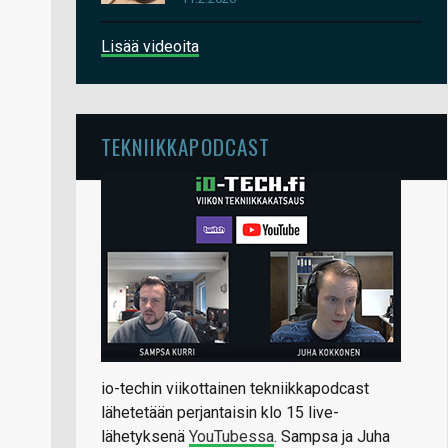
Lisää videoita
TEKNIIKKAPODCAST
io-techin viikottainen tekniikkapodcast
lähetetään perjantaisin klo 15 live-
lähetyksenä
YouTubessa
. Sampsa ja Juha