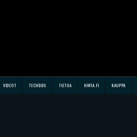
VIDEOT
TECHBBS
TIETOA
HINTA.FI
KAUPPA