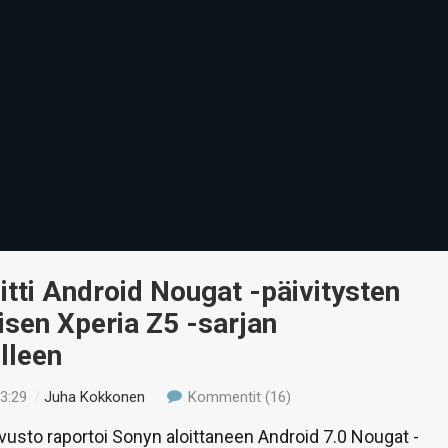
itti Android Nougat -päivitysten
sen Xperia Z5 -sarjan
lleen
13:29
/
Juha Kokkonen
Kommentit (16)
vusto raportoi Sonyn aloittaneen Android 7.0 Nougat -