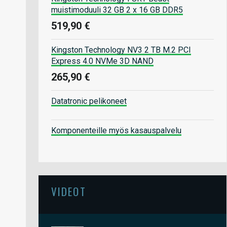
muistimoduuli 32 GB 2 x 16 GB DDR5
519,90 €
Kingston Technology NV3 2 TB M.2 PCI
Express 4.0 NVMe 3D NAND
265,90 €
Datatronic pelikoneet
Komponenteille myös kasauspalvelu
VIDEOT