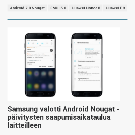
Android 7.0 Nougat
EMUI 5.0
Huawei Honor 8
Huawei P9
Samsung valotti Android Nougat -
päivitysten saapumisaikataulua
laitteilleen