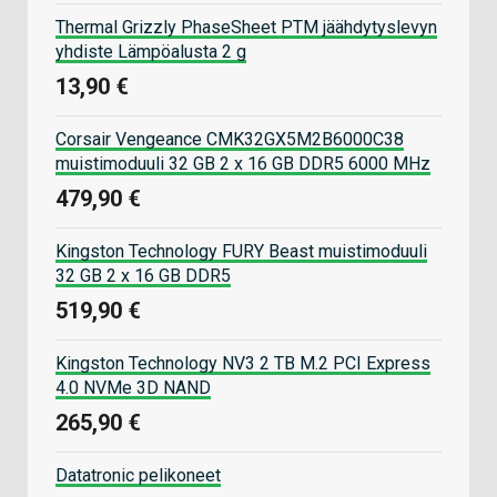
Thermal Grizzly PhaseSheet PTM jäähdytyslevyn
yhdiste Lämpöalusta 2 g
13,90 €
Corsair Vengeance CMK32GX5M2B6000C38
muistimoduuli 32 GB 2 x 16 GB DDR5 6000 MHz
479,90 €
Kingston Technology FURY Beast muistimoduuli
32 GB 2 x 16 GB DDR5
519,90 €
Kingston Technology NV3 2 TB M.2 PCI Express
4.0 NVMe 3D NAND
265,90 €
Datatronic pelikoneet