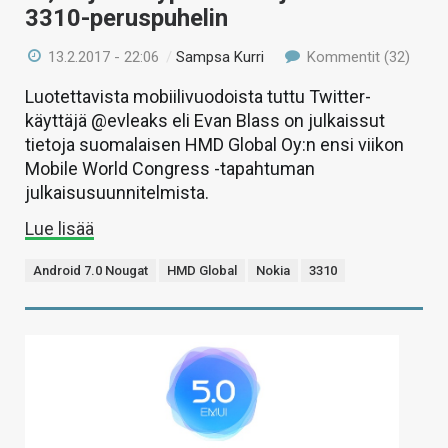
3310-peruspuhelin
13.2.2017 - 22:06
/
Sampsa Kurri
Kommentit (32)
Luotettavista mobiilivuodoista tuttu Twitter-
käyttäjä @evleaks eli Evan Blass on julkaissut
tietoja suomalaisen HMD Global Oy:n ensi viikon
Mobile World Congress -tapahtuman
julkaisusuunnitelmista.
Lue lisää
Android 7.0 Nougat
HMD Global
Nokia
3310