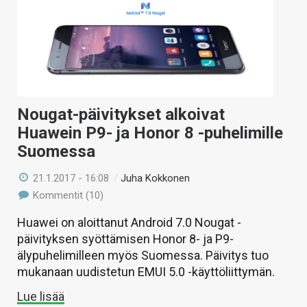
Nougat-päivitykset alkoivat
Huawein P9- ja Honor 8 -puhelimille
Suomessa
21.1.2017 - 16:08
/
Juha Kokkonen
Kommentit (10)
Huawei on aloittanut Android 7.0 Nougat -
päivityksen syöttämisen Honor 8- ja P9-
älypuhelimilleen myös Suomessa. Päivitys tuo
mukanaan uudistetun EMUI 5.0 -käyttöliittymän.
Lue lisää