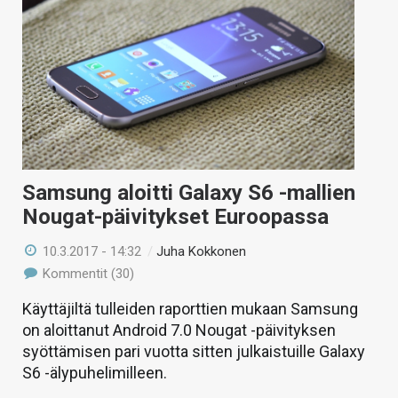
Samsung aloitti Galaxy S6 -mallien
Nougat-päivitykset Euroopassa
10.3.2017 - 14:32
/
Juha Kokkonen
Kommentit (30)
Käyttäjiltä tulleiden raporttien mukaan Samsung
on aloittanut Android 7.0 Nougat -päivityksen
syöttämisen pari vuotta sitten julkaistuille Galaxy
S6 -älypuhelimilleen.