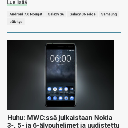
Lue lisää
Android 7.0 Nougat
Galaxy S6
Galaxy S6 edge
Samsung
päivitys
Huhu: MWC:ssä julkaistaan Nokia
3-, 5- ja 6-älypuhelimet ja uudistettu