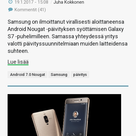
19.1.2017 - 15:08
/
Juha Kokkonen
Kommentit (41)
Samsung on ilmoittanut virallisesti aloittaneensa
Android Nougat -päivityksen syöttämisen Galaxy
S7 -puhelimilleen. Samassa yhteydessä yritys
valotti päivityssuunnitelmiaan muiden laitteidensa
suhteen.
Lue lisää
Android 7.0 Nougat
Samsung
päivitys