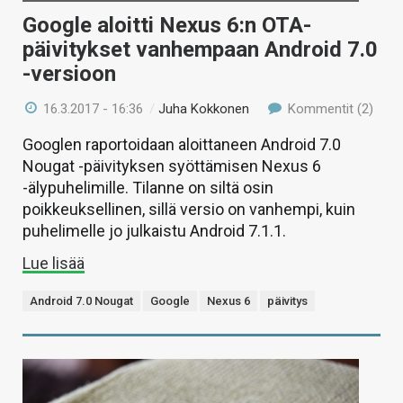
Google aloitti Nexus 6:n OTA-
päivitykset vanhempaan Android 7.0
-versioon
16.3.2017 - 16:36
/
Juha Kokkonen
Kommentit (2)
Googlen raportoidaan aloittaneen Android 7.0
Nougat -päivityksen syöttämisen Nexus 6
-älypuhelimille. Tilanne on siltä osin
poikkeuksellinen, sillä versio on vanhempi, kuin
puhelimelle jo julkaistu Android 7.1.1.
Lue lisää
Android 7.0 Nougat
Google
Nexus 6
päivitys