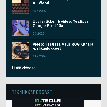
All-Wood
13.4.2026
Uusi artikkeli & video: Testissä
Google Pixel 10a
9.3.2026
Video: Testissä Asus ROG Kithara
-pelikuulokkeet
11.2.2026
Lisää videoita
TEKNIIKKAPODCAST