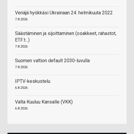
Venäjä hyökkäsi Ukrainaan 24. helmikuuta 2022
7.8.2026
Säästäminen ja sijoittaminen (osakkeet, rahastot,
ETF:t...)
7.8.2026
Suomen valtion default 2030-luvulla
7.8.2026
IPTV-keskustelu
6.8.2026
Valta Kuuluu Kansalle (VKK)
6.8.2026