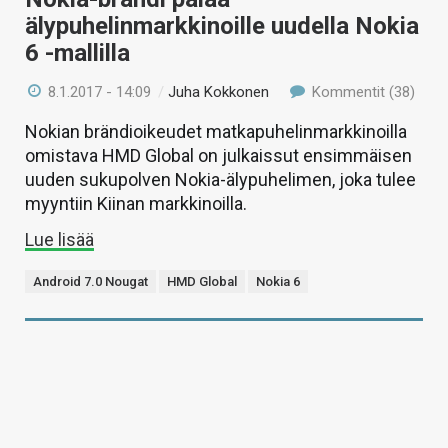
älypuhelinmarkkinoille uudella Nokia
6 -mallilla
8.1.2017 - 14:09
/
Juha Kokkonen
Kommentit (38)
Nokian brändioikeudet matkapuhelinmarkkinoilla
omistava HMD Global on julkaissut ensimmäisen
uuden sukupolven Nokia-älypuhelimen, joka tulee
myyntiin Kiinan markkinoilla.
Lue lisää
Android 7.0 Nougat
HMD Global
Nokia 6