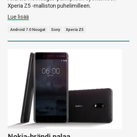
Xperia Z5 -malliston puhelimilleen.
Lue lisää
Android 7.0 Nougat
Sony
Xperia Z5
Nokia-brändi palaa