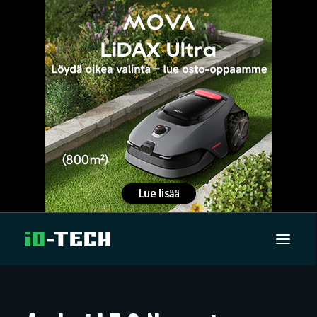
UUTISET