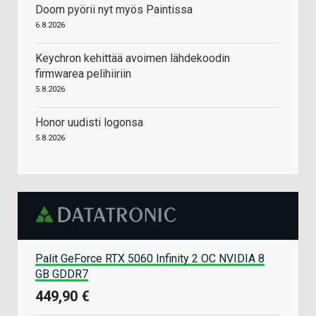
Doom pyörii nyt myös Paintissa
6.8.2026
Keychron kehittää avoimen lähdekoodin
firmwarea pelihiiriin
5.8.2026
Honor uudisti logonsa
5.8.2026
Palit GeForce RTX 5060 Infinity 2 OC NVIDIA 8
GB GDDR7
449,90 €