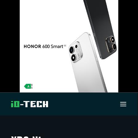
UUTISET