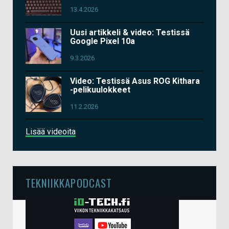
13.4.2026
Uusi artikkeli & video: Testissä
Google Pixel 10a
9.3.2026
Video: Testissä Asus ROG Kithara
-pelikuulokkeet
11.2.2026
Lisää videoita
TEKNIIKKAPODCAST