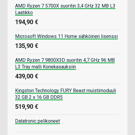
AMD Ryzen 7 5700X suoritin 3,4 GHz 32 MB L3
Laatikko
194,90 €
Microsoft Windows 11 Home sähköinen lisenssi
135,90 €
AMD Ryzen 7 9800X3D suoritin 4,7 GHz 96 MB
L3 Tray malli Konekasauksiin
439,00 €
Kingston Technology FURY Beast muistimoduuli
32 GB 2 x 16 GB DDR5
519,90 €
Datatronic pelikoneet