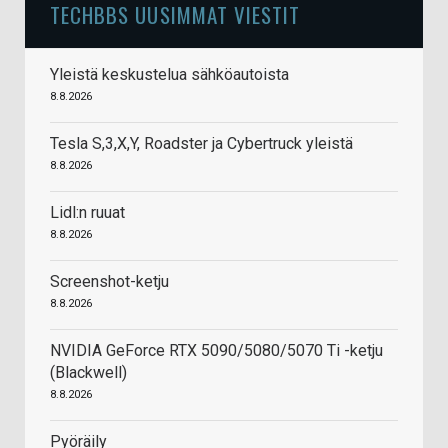
TECHBBS UUSIMMAT VIESTIT
Yleistä keskustelua sähköautoista
8.8.2026
Tesla S,3,X,Y, Roadster ja Cybertruck yleistä
8.8.2026
Lidl:n ruuat
8.8.2026
Screenshot-ketju
8.8.2026
NVIDIA GeForce RTX 5090/5080/5070 Ti -ketju
(Blackwell)
8.8.2026
Pyöräily