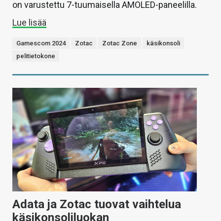
on varustettu 7-tuumaisella AMOLED-paneelilla.
Lue lisää
Gamescom 2024
Zotac
Zotac Zone
käsikonsoli
pelitietokone
Adata ja Zotac tuovat vaihtelua
käsikonsoliluokan