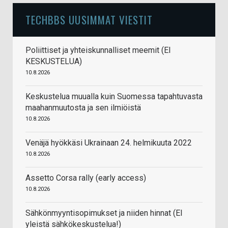
TECHBBS UUSIMMAT VIESTIT
Poliittiset ja yhteiskunnalliset meemit (EI
KESKUSTELUA)
10.8.2026
Keskustelua muualla kuin Suomessa tapahtuvasta
maahanmuutosta ja sen ilmiöistä
10.8.2026
Venäjä hyökkäsi Ukrainaan 24. helmikuuta 2022
10.8.2026
Assetto Corsa rally (early access)
10.8.2026
Sähkönmyyntisopimukset ja niiden hinnat (EI
yleistä sähkökeskustelua!)