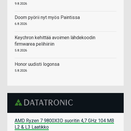
9.8.2026
Doom pyörii nyt myös Paintissa
6.8.2026
Keychron kehittää avoimen lähdekoodin
firmwarea pelihiiriin
5.8.2026
Honor uudisti logonsa
5.8.2026
AMD Ryzen 7 9800X3D suoritin 4,7 GHz 104 MB
L2 & L3 Laatikko