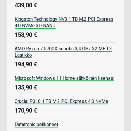
439,00 €
Kingston Technology NV3 1 TB M.2 PCI Express
4.0 NVMe 3D NAND
158,90 €
AMD Ryzen 7 5700X suoritin 3,4 GHz 32 MB L3
Laatikko
194,90 €
Microsoft Windows 11 Home sähköinen lisenssi
135,90 €
Crucial P310 1 TB M.2 PCI Express 4.0 NVMe
170,90 €
Datatronic pelikoneet