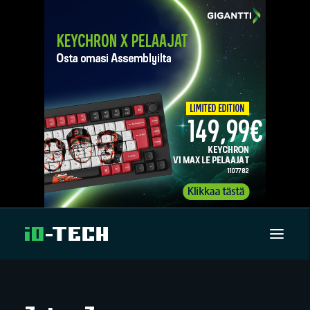
UUTISET