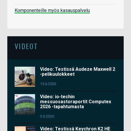
Komponenteille myös kasauspalvelu
VIDEOT
Video: Testissä Audeze Maxwell 2
-pelikuulokkeet
15.6.2026
Video: io-techin
messuosastoraportit Computex
2026 -tapahtumasta
3.6.2026
Video: Testissä Keychron K2 HE