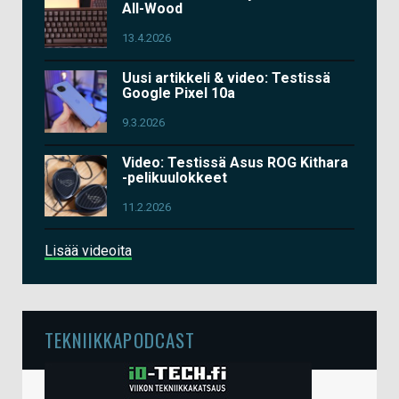
All-Wood
13.4.2026
Uusi artikkeli & video: Testissä
Google Pixel 10a
9.3.2026
Video: Testissä Asus ROG Kithara
-pelikuulokkeet
11.2.2026
Lisää videoita
TEKNIIKKAPODCAST