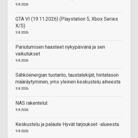
9.8.2026
GTA VI (19.11.2026) (Playstation 5, Xbox Series
X/S)
9.8.2026
Pariutumisen haasteet nykypäivänä ja sen
vaikutukset
9.8.2026
Sähköenergian tuotanto, taustatekijät, hintatason
määräytyminen, yms yleinen keskustelu aiheesta
9.8.2026
NAS rakentelut
9.8.2026
Keskustelu ja palaute Hyvät tarjoukset -alueesta
9.8.2026