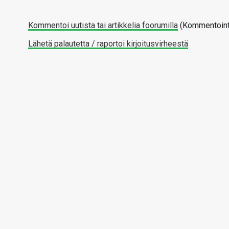
Kommentoi uutista tai artikkelia foorumilla
(Kommentointi
Lähetä palautetta / raportoi kirjoitusvirheestä