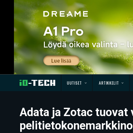
UUTISET
ARTIKKELIT
Adata ja Zotac tuovat 
pelitietokonemarkkinoi