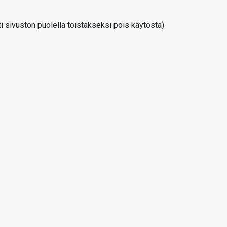
 sivuston puolella toistakseksi pois käytöstä)