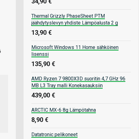
34,90 €
Thermal Grizzly PhaseSheet PTM
jäähdytyslevyn yhdiste Lämpöalusta 2 g
13,90 €
Microsoft Windows 11 Home sähköinen
ö
lisenssi
135,90 €
AMD Ryzen 7 9800X3D suoritin 4,7 GHz 96
MB L3 Tray malli Konekasauksiin
439,00 €
ARCTIC MX-6 8g Lämpötahna
8,90 €
Datatronic pelikoneet