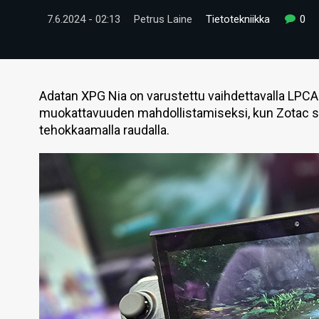
7.6.2024 - 02:13
Petrus Laine
Tietotekniikka
0
Adatan XPG Nia on varustettu vaihdettavalla LPCA
muokattavuuden mahdollistamiseksi, kun Zotac se
tehokkaamalla raudalla.