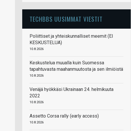
TECHBBS UUSIMMAT VIESTIT
Poliittiset ja yhteiskunnalliset meemit (EI
KESKUSTELUA)
10.8.2026
Keskustelua muualla kuin Suomessa
tapahtuvasta maahanmuutosta ja sen ilmiöistä
10.8.2026
Venäjä hyökkäsi Ukrainaan 24. helmikuuta
2022
10.8.2026
Assetto Corsa rally (early access)
10.8.2026