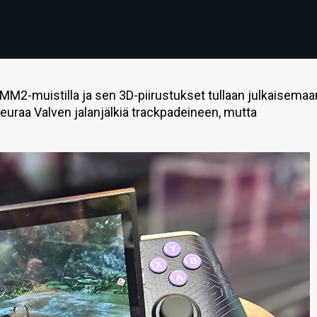
MM2-muistilla ja sen 3D-piirustukset tullaan julkaisemaa
uraa Valven jalanjälkiä trackpadeineen, mutta