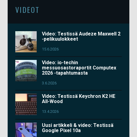
VIDEOT
Video: Testissä Audeze Maxwell 2
-pelikuulokkeet
15.6.2026
Video: io-techin
messuosastoraportit Computex
2026 -tapahtumasta
3.6.2026
Video: Testissä Keychron K2 HE
All-Wood
13.4.2026
Uusi artikkeli & video: Testissä
Google Pixel 10a