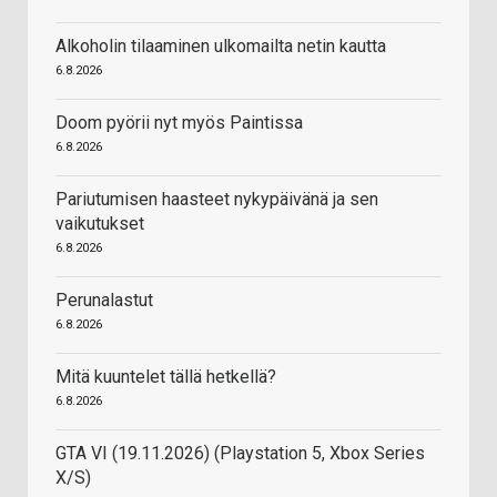
Alkoholin tilaaminen ulkomailta netin kautta
6.8.2026
Doom pyörii nyt myös Paintissa
6.8.2026
Pariutumisen haasteet nykypäivänä ja sen
vaikutukset
6.8.2026
Perunalastut
6.8.2026
Mitä kuuntelet tällä hetkellä?
6.8.2026
GTA VI (19.11.2026) (Playstation 5, Xbox Series
X/S)