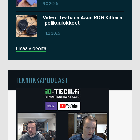
9.3.2026
Video: Testissä Asus ROG Kithara
-pelikuulokkeet
11.2.2026
Lisää videoita
TEKNIIKKAPODCAST