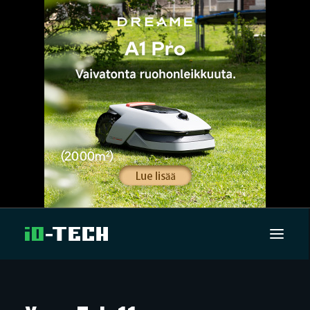
UUTISET