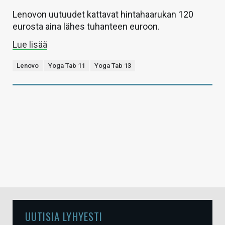
Lenovon uutuudet kattavat hintahaarukan 120
eurosta aina lähes tuhanteen euroon.
Lue lisää
Lenovo
Yoga Tab 11
Yoga Tab 13
UUTISIA LYHYESTI