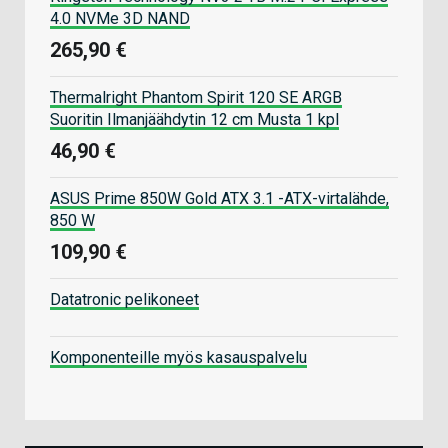
4.0 NVMe 3D NAND
265,90 €
Thermalright Phantom Spirit 120 SE ARGB
Suoritin Ilmanjäähdytin 12 cm Musta 1 kpl
46,90 €
ASUS Prime 850W Gold ATX 3.1 -ATX-virtalähde,
850 W
109,90 €
Datatronic pelikoneet
Komponenteille myös kasauspalvelu