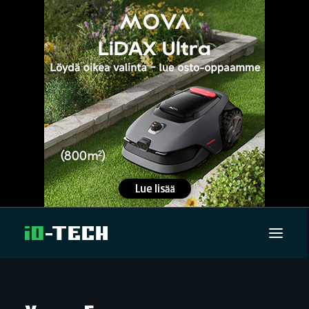
UUTISET