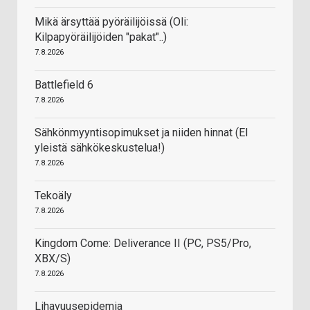
Mikä ärsyttää pyöräilijöissä (Oli:
Kilpapyöräilijöiden "pakat"..)
7.8.2026
Battlefield 6
7.8.2026
Sähkönmyyntisopimukset ja niiden hinnat (EI
yleistä sähkökeskustelua!)
7.8.2026
Tekoäly
7.8.2026
Kingdom Come: Deliverance II (PC, PS5/Pro,
XBX/S)
7.8.2026
Lihavuusepidemia