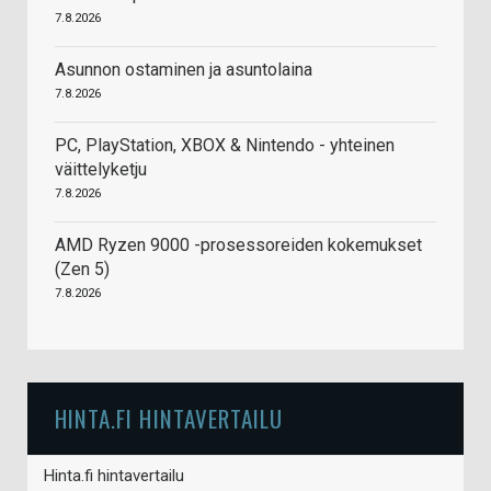
7.8.2026
Asunnon ostaminen ja asuntolaina
7.8.2026
PC, PlayStation, XBOX & Nintendo - yhteinen
väittelyketju
7.8.2026
AMD Ryzen 9000 -prosessoreiden kokemukset
(Zen 5)
7.8.2026
HINTA.FI HINTAVERTAILU
Hinta.fi hintavertailu