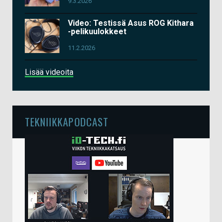
9.3.2026
Video: Testissä Asus ROG Kithara
-pelikuulokkeet
11.2.2026
Lisää videoita
TEKNIIKKAPODCAST