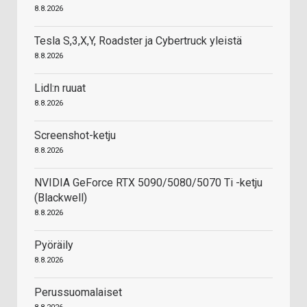
8.8.2026
Tesla S,3,X,Y, Roadster ja Cybertruck yleistä
8.8.2026
Lidl:n ruuat
8.8.2026
Screenshot-ketju
8.8.2026
NVIDIA GeForce RTX 5090/5080/5070 Ti -ketju
(Blackwell)
8.8.2026
Pyöräily
8.8.2026
Perussuomalaiset