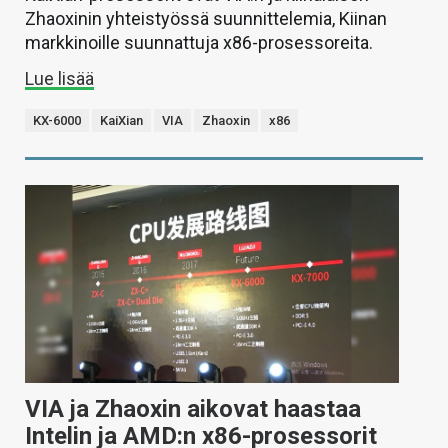
Zhaoxinin yhteistyössä suunnittelemia, Kiinan
markkinoille suunnattuja x86-prosessoreita.
Lue lisää
KX-6000
KaiXian
VIA
Zhaoxin
x86
VIA ja Zhaoxin aikovat haastaa
Intelin ja AMD:n x86-prosessorit