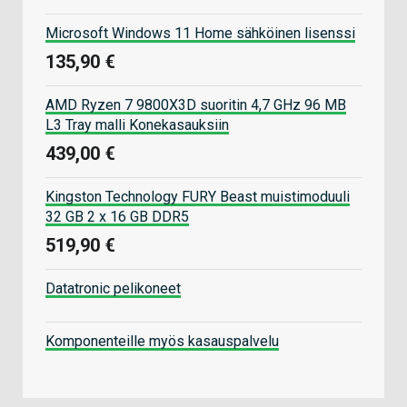
Microsoft Windows 11 Home sähköinen lisenssi
135,90 €
AMD Ryzen 7 9800X3D suoritin 4,7 GHz 96 MB
L3 Tray malli Konekasauksiin
439,00 €
Kingston Technology FURY Beast muistimoduuli
32 GB 2 x 16 GB DDR5
519,90 €
Datatronic pelikoneet
Komponenteille myös kasauspalvelu