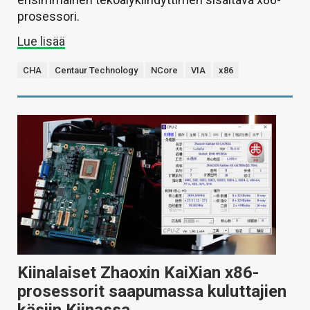
prosessori.
Lue lisää
CHA
Centaur Technology
NCore
VIA
x86
Kiinalaiset Zhaoxin KaiXian x86-
prosessorit saapumassa kuluttajien