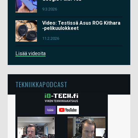
9.3.2026
Video: Testissä Asus ROG Kithara
-pelikuulokkeet
11.2.2026
Lisää videoita
TEKNIIKKAPODCAST