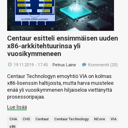
Centaur esitteli ensimmäisen uuden
x86-arkkitehtuurinsa yli
vuosikymmeneen
19.11.2019 - 17:45
/
Petrus Laine
Kommentit (20)
Centaur Technologyn emoyhtiö VIA on kolmas
x86-lisenssin haltijoista, mutta harva muistelee
enää yli vuosikymmenen hiljaiseloa viettänyttä
prosessoripajaa.
Lue lisää
CHA
CHS
Centaur
Centaur Technology
NCore
VIA
x86