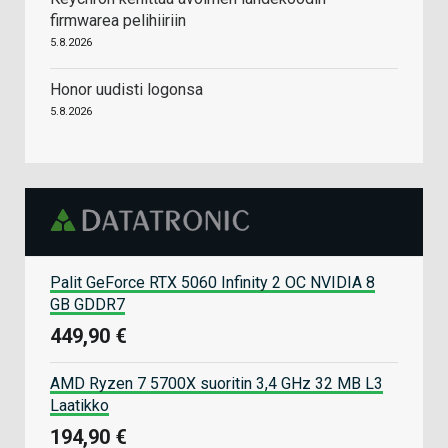
firmwarea pelihiiriin
5.8.2026
Honor uudisti logonsa
5.8.2026
Palit GeForce RTX 5060 Infinity 2 OC NVIDIA 8
GB GDDR7
449,90 €
AMD Ryzen 7 5700X suoritin 3,4 GHz 32 MB L3
Laatikko
194,90 €