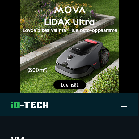
UUTISET