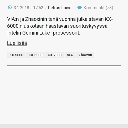
3.1.2018 - 17:52
/
Petrus Laine
Kommentit (53)
VIA:n ja Zhaoxinin tänä vuonna julkaistavan KX-
6000:n uskotaan haastavan suorituskyvyssä
Intelin Gemini Lake -prosessorit.
Lue lisää
KX-5000
KX-6000
KX-7000
VIA
Zhaoxin