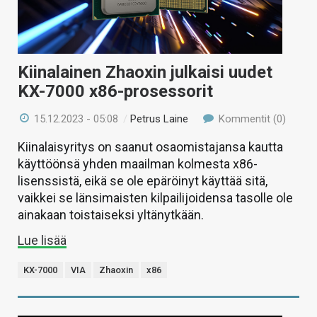
Kiinalainen Zhaoxin julkaisi uudet
KX-7000 x86-prosessorit
15.12.2023 - 05:08
/
Petrus Laine
Kommentit (0)
Kiinalaisyritys on saanut osaomistajansa kautta
käyttöönsä yhden maailman kolmesta x86-
lisenssistä, eikä se ole epäröinyt käyttää sitä,
vaikkei se länsimaisten kilpailijoidensa tasolle ole
ainakaan toistaiseksi yltänytkään.
Lue lisää
KX-7000
VIA
Zhaoxin
x86