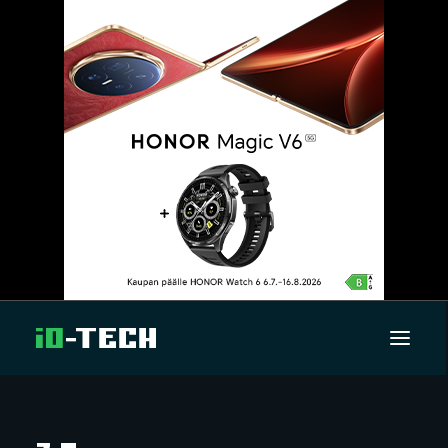
UUTISET