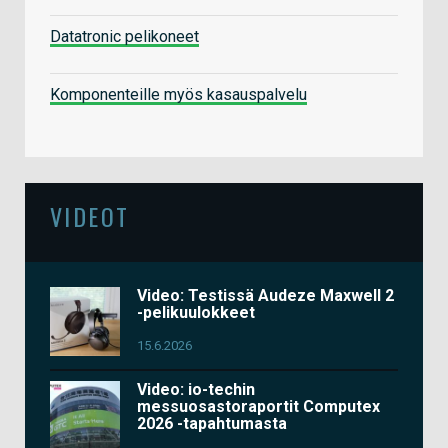
Datatronic pelikoneet
Komponenteille myös kasauspalvelu
VIDEOT
Video: Testissä Audeze Maxwell 2
-pelikuulokkeet
15.6.2026
Video: io-techin
messuosastoraportit Computex
2026 -tapahtumasta