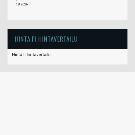
7.8.2026
HINTA.FI HINTAVERTAILU
Hinta.fi hintavertailu