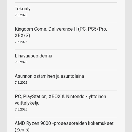
Tekoäly
7.8.2026
Kingdom Come: Deliverance II (PC, PS5/Pro,
XBX/S)
7.8.2026
Lihavuusepidemia
7.8.2026
Asunnon ostaminen ja asuntolaina
7.8.2026
PC, PlayStation, XBOX & Nintendo - yhteinen
väittelyketju
7.8.2026
AMD Ryzen 9000 -prosessoreiden kokemukset
(Zen 5)