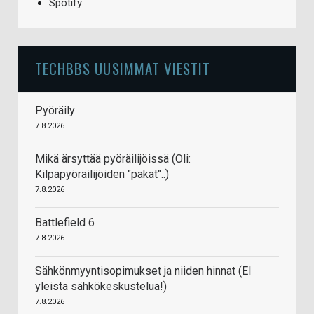
Spotify
TECHBBS UUSIMMAT VIESTIT
Pyöräily
7.8.2026
Mikä ärsyttää pyöräilijöissä (Oli:
Kilpapyöräilijöiden "pakat"..)
7.8.2026
Battlefield 6
7.8.2026
Sähkönmyyntisopimukset ja niiden hinnat (EI
yleistä sähkökeskustelua!)
7.8.2026