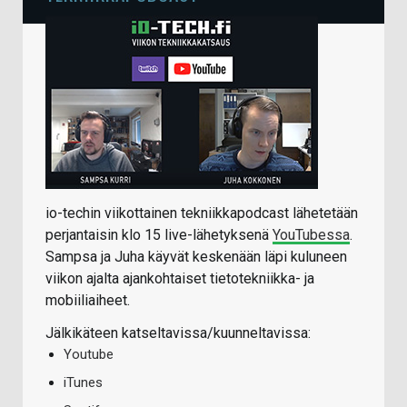
io-techin viikottainen tekniikkapodcast lähetetään
perjantaisin klo 15 live-lähetyksenä
YouTubessa
.
Sampsa ja Juha käyvät keskenään läpi kuluneen
viikon ajalta ajankohtaiset tietotekniikka- ja
mobiiliaiheet.
Jälkikäteen katseltavissa/kuunneltavissa:
Youtube
iTunes