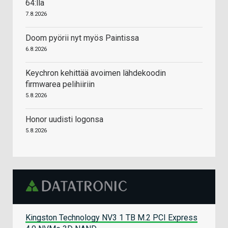
64:llä
7.8.2026
Doom pyörii nyt myös Paintissa
6.8.2026
Keychron kehittää avoimen lähdekoodin
firmwarea pelihiiriin
5.8.2026
Honor uudisti logonsa
5.8.2026
Kingston Technology NV3 1 TB M.2 PCI Express