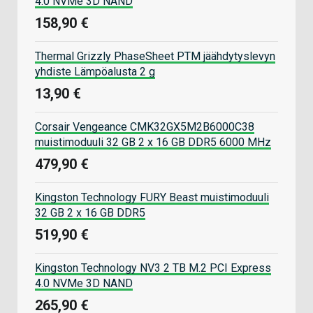
4.0 NVMe 3D NAND
158,90 €
Thermal Grizzly PhaseSheet PTM jäähdytyslevyn
yhdiste Lämpöalusta 2 g
13,90 €
Corsair Vengeance CMK32GX5M2B6000C38
muistimoduuli 32 GB 2 x 16 GB DDR5 6000 MHz
479,90 €
Kingston Technology FURY Beast muistimoduuli
32 GB 2 x 16 GB DDR5
519,90 €
Kingston Technology NV3 2 TB M.2 PCI Express
4.0 NVMe 3D NAND
265,90 €