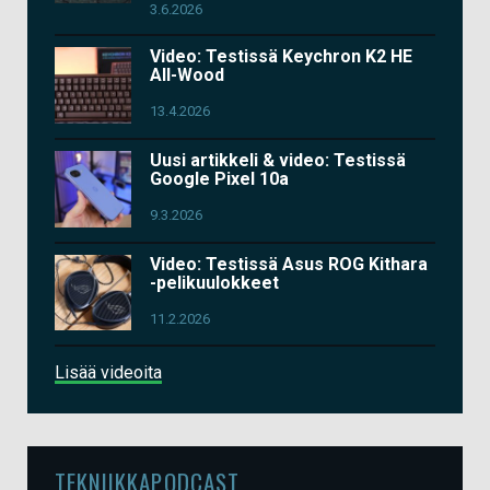
3.6.2026
Video: Testissä Keychron K2 HE
All-Wood
13.4.2026
Uusi artikkeli & video: Testissä
Google Pixel 10a
9.3.2026
Video: Testissä Asus ROG Kithara
-pelikuulokkeet
11.2.2026
Lisää videoita
TEKNIIKKAPODCAST