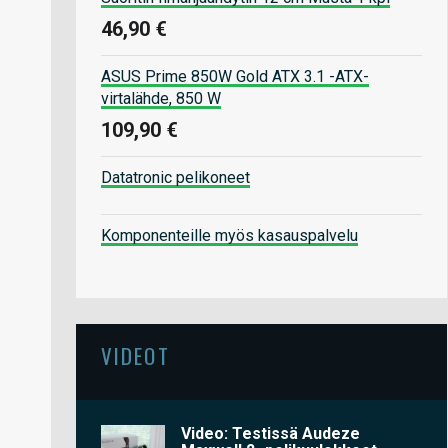
46,90 €
ASUS Prime 850W Gold ATX 3.1 -ATX-
virtalähde, 850 W
109,90 €
Datatronic pelikoneet
Komponenteille myös kasauspalvelu
VIDEOT
Video: Testissä Audeze