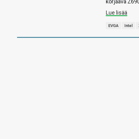
korjaava Z690
Lue lisää
EVGA
Intel