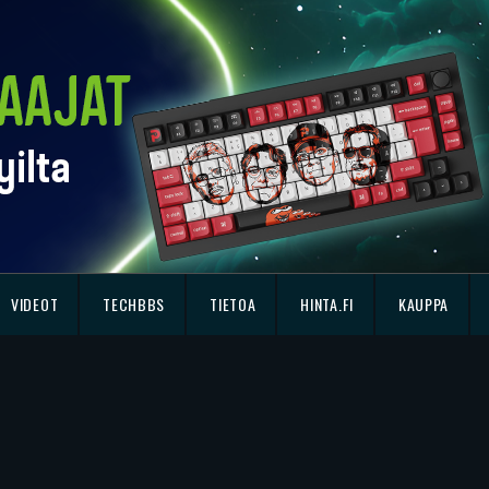
VIDEOT
TECHBBS
TIETOA
HINTA.FI
KAUPPA