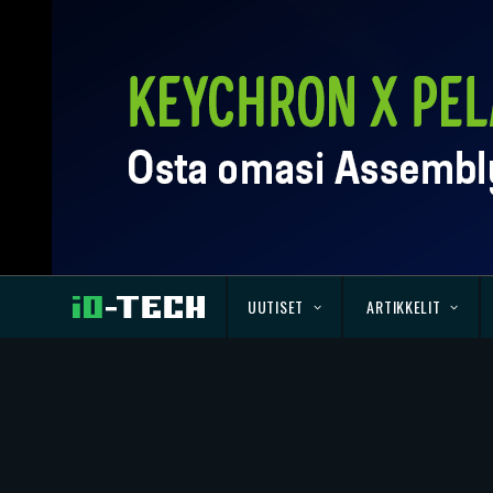
UUTISET
ARTIKKELIT